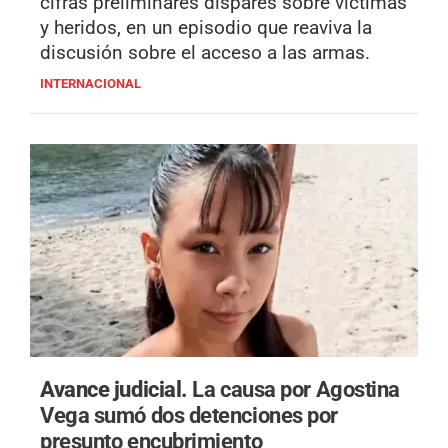
cifras preliminares dispares sobre víctimas
y heridos, en un episodio que reaviva la
discusión sobre el acceso a las armas.
INTERNACIONAL
Avance judicial.
La causa por Agostina
Vega sumó dos detenciones por
presunto encubrimiento