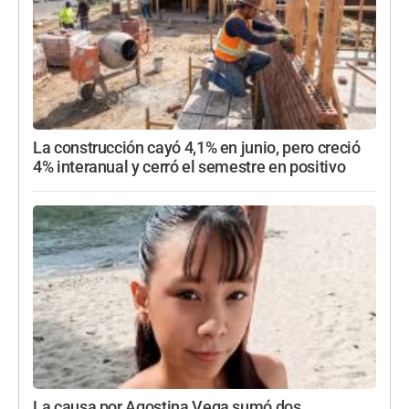
La construcción cayó 4,1% en junio, pero creció
4% interanual y cerró el semestre en positivo
La causa por Agostina Vega sumó dos