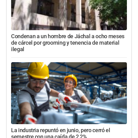
Condenan a un hombre de Jáchal a ocho meses
de cárcel por grooming y tenencia de material
ilegal
La industria repuntó en junio, pero cerró el
semestre con una caída de 2,2%