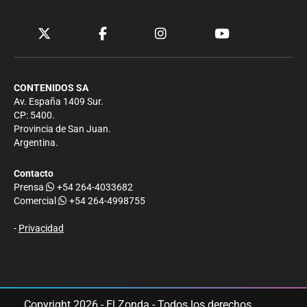
CONTENIDOS SA
Av. España 1409 Sur.
CP: 5400.
Provincia de San Juan.
Argentina.
Contacto
Prensa
+54 264-4033682
Comercial
+54 264-4998755
-
Privacidad
Copyright 2026 - El Zonda - Todos los derechos