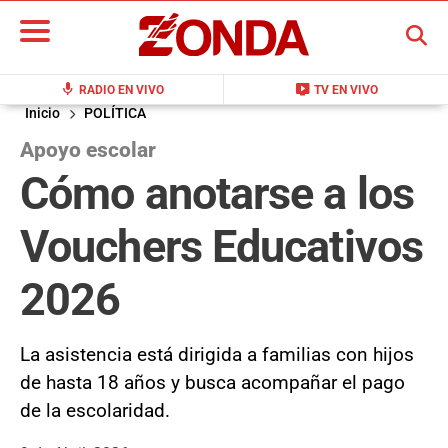
BUSCAR
mic
live_tv
RADIO EN VIVO
TV EN VIVO
Inicio
POLÍTICA
Apoyo escolar
Cómo anotarse a los
Vouchers Educativos
2026
La asistencia está dirigida a familias con hijos
de hasta 18 años y busca acompañar el pago
de la escolaridad.