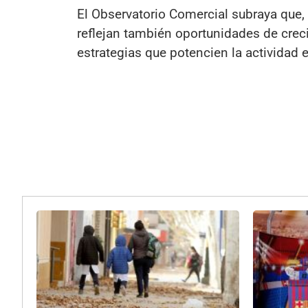
El Observatorio Comercial subraya que, 
reflejan también oportunidades de crec
estrategias que potencien la activida