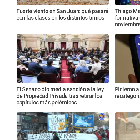
Fuerte viento en San Juan: qué pasará
Thiago Mes
con las clases en los distintos turnos
formativa 
noviembr
El Senado dio media sanción a la ley
Pidieron a
de Propiedad Privada tras retirar los
recategori
capítulos más polémicos