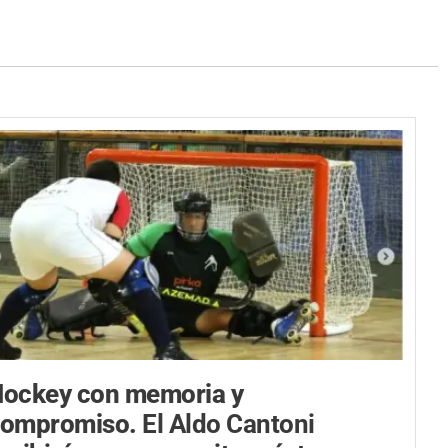
ockey con memoria y
compromiso.
El Aldo Cantoni