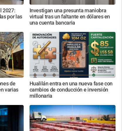
l 2027:
Investigan una presunta maniobra
as por las
virtual tras un faltante en dólares en
una cuenta bancaria
ones de
Hualilán entra en una nueva fase con
n varias
cambios de conducción e inversión
millonaria