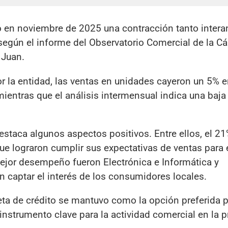
ró en noviembre de 2025 una contracción tanto inter
según el informe del Observatorio Comercial de la C
 Juan.
r la entidad, las ventas en unidades cayeron un 5% 
entras que el análisis intermensual indica una baja
staca algunos aspectos positivos. Entre ellos, el 21
e lograron cumplir sus expectativas de ventas para 
ejor desempeño fueron Electrónica e Informática y
n captar el interés de los consumidores locales.
eta de crédito se mantuvo como la opción preferida p
strumento clave para la actividad comercial en la p