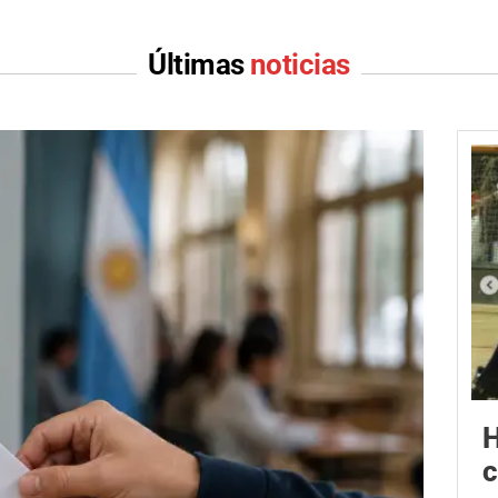
Últimas
noticias
H