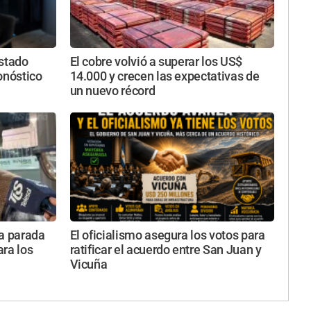
estado
El cobre volvió a superar los US$
onóstico
14.000 y crecen las expectativas de
un nuevo récord
va parada
El oficialismo asegura los votos para
ara los
ratificar el acuerdo entre San Juan y
Vicuña