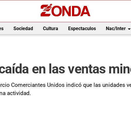
arrow_drop_
es
Sociedad
Cultura
Espectaculos
Nac/Inter
caída en las ventas min
rcio Comerciantes Unidos indicó que las unidades ve
a actividad.