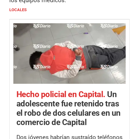
los equipos médicos.
LOCALES
Hecho policial en Capital.
Un
adolescente fue retenido tras
el robo de dos celulares en un
comercio de Capital
Dos jóvenes habrían sustraído teléfonos