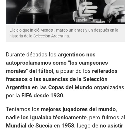
El ciclo que inició Menotti, marcó un antes y un después en la
historia de la Selección Argentina.
Durante décadas los
argentinos nos
autoproclamamos como "los campeones
morales" del fútbol
, a pesar de los
reiterados
fracasos o las ausencias de la Selección
Argentina
en las
Copas del Mundo
organizadas
por la
FIFA desde 1930.
Teníamos los
mejores jugadores del mundo
,
nadie
los igualaba técnicamente
, pero fuimos al
Mundial de Suecia en 1958
, luego de
no asistir