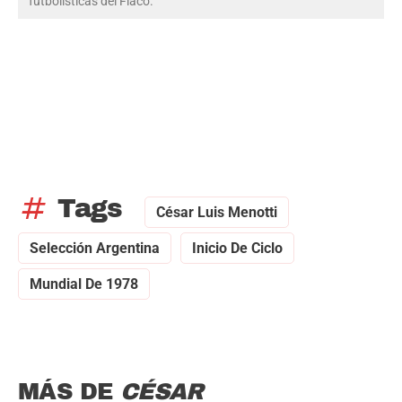
futbolísticas del Flaco.
tag
Tags
César Luis Menotti
Selección Argentina
Inicio De Ciclo
Mundial De 1978
MÁS DE
CÉSAR