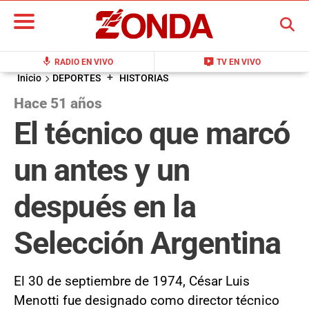
BUSCAR
mic
live_tv
RADIO EN VIVO
TV EN VIVO
+
Inicio
DEPORTES
HISTORIAS
Hace 51 años
El técnico que marcó
un antes y un
después en la
Selección Argentina
El 30 de septiembre de 1974, César Luis
Menotti fue designado como director técnico