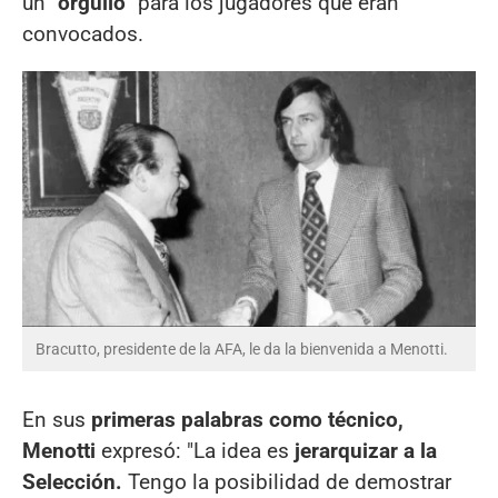
un "
orgullo
" para los jugadores que eran
convocados.
Bracutto, presidente de la AFA, le da la bienvenida a Menotti.
En sus
primeras palabras como técnico,
Menotti
expresó: "La idea es
jerarquizar a la
Selección.
Tengo la posibilidad de demostrar