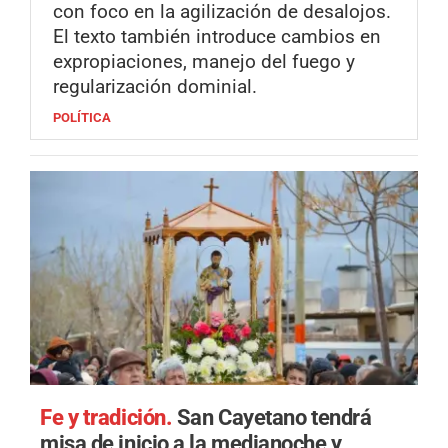
con foco en la agilización de desalojos.
El texto también introduce cambios en
expropiaciones, manejo del fuego y
regularización dominial.
POLÍTICA
Fe y tradición.
San Cayetano tendrá
misa de inicio a la medianoche y