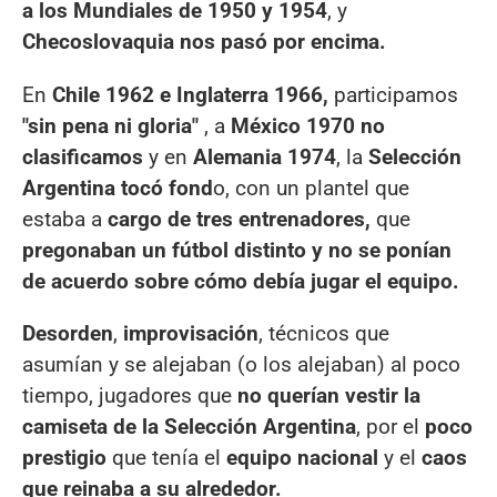
a los Mundiales de 1950 y 1954
, y
Checoslovaquia nos pasó por encima.
En
Chile 1962 e Inglaterra 1966,
participamos
"sin pena ni gloria"
, a
México 1970 no
clasificamos
y en
Alemania 1974
, la
Selección
Argentina tocó fond
o, con un plantel que
estaba a
cargo de tres entrenadores,
que
pregonaban un fútbol distinto y no se ponían
de acuerdo sobre cómo debía jugar el equipo.
Desorden
,
improvisación
, técnicos que
asumían y se alejaban (o los alejaban) al poco
tiempo, jugadores que
no querían vestir la
camiseta de la Selección Argentina
, por el
poco
prestigio
que tenía el
equipo nacional
y el
caos
que reinaba a su alrededor.