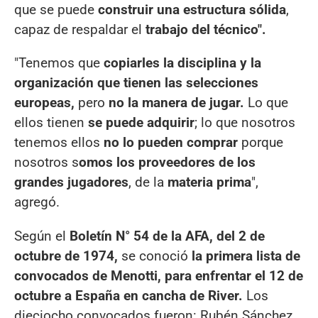
que se puede
construir una estructura sólida
,
capaz de respaldar el
trabajo del técnico".
"Tenemos que
copiarles la disciplina y la
organización que tienen las selecciones
europeas,
pero
no la manera de jugar.
Lo que
ellos tienen
se puede adquirir
; lo que nosotros
tenemos ellos
no lo pueden comprar
porque
nosotros s
omos los proveedores de los
grandes jugadores
, de la
materia prima
",
agregó.
Según el
Boletín N° 54 de la AFA, del 2 de
octubre de 1974,
se conoció
la primera lista de
convocados de Menotti, para enfrentar el 12 de
octubre a España en cancha de River.
Los
dieciocho convocados fueron: Rubén Sánchez,