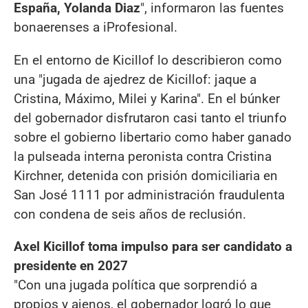
España, Yolanda Diaz
", informaron las fuentes
bonaerenses a iProfesional.
En el entorno de Kicillof lo describieron como
una "jugada de ajedrez de Kicillof: jaque a
Cristina, Máximo, Milei y Karina". En el búnker
del gobernador disfrutaron casi tanto el triunfo
sobre el gobierno libertario como haber ganado
la pulseada interna peronista contra Cristina
Kirchner, detenida con prisión domiciliaria en
San José 1111 por administración fraudulenta
con condena de seis años de reclusión.
Axel Kicillof toma impulso para ser candidato a
presidente en 2027
"Con una jugada política que sorprendió a
propios y ajenos, el gobernador logró lo que