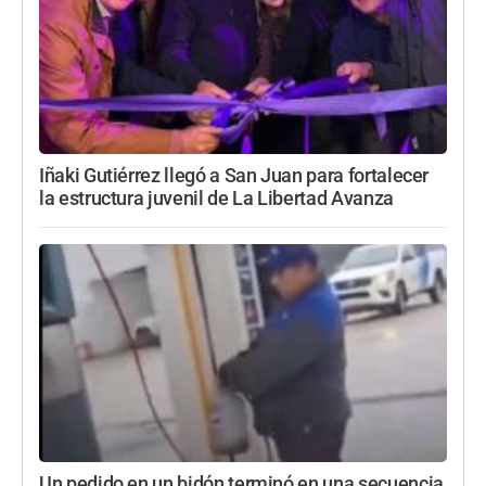
Iñaki Gutiérrez llegó a San Juan para fortalecer
la estructura juvenil de La Libertad Avanza
Un pedido en un bidón terminó en una secuencia