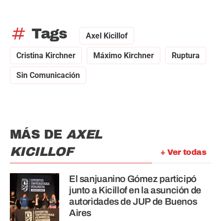
tag
Tags
Axel Kicillof
Cristina Kirchner
Máximo Kirchner
Ruptura
Sin Comunicación
MÁS DE
AXEL
KICILLOF
+ Ver todas
El sanjuanino Gómez participó
junto a Kicillof en la asunción de
autoridades de JUP de Buenos
Aires