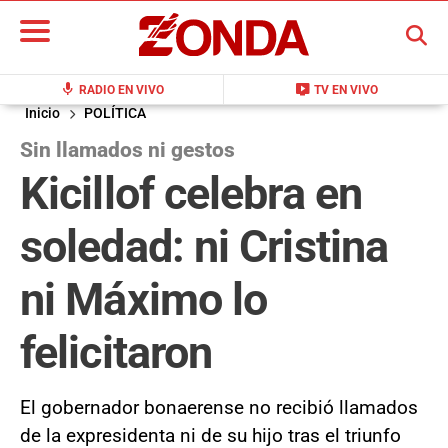
BUSCAR
mic
live_tv
RADIO EN VIVO
TV EN VIVO
Inicio
POLÍTICA
Sin llamados ni gestos
Kicillof celebra en
soledad: ni Cristina
ni Máximo lo
felicitaron
El gobernador bonaerense no recibió llamados
de la expresidenta ni de su hijo tras el triunfo