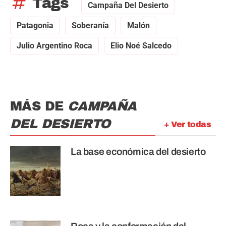
tag
Tags
Campaña Del Desierto
Patagonia
Soberanía
Malón
Julio Argentino Roca
Elio Noé Salcedo
MÁS DE
CAMPAÑA
DEL DESIERTO
+ Ver todas
La base económica del desierto