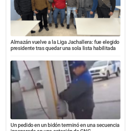
Almazán vuelve a la Liga Jachallera: fue elegido
presidente tras quedar una sola lista habilitada
Un pedido en un bidón terminó en una secuencia