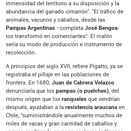
inmensidad del territorio a su disposición y la
abundancia del ganado cimarrón". "El tráfico de
animales, vacunos y caballos, desde las
Pampas Argentinas
–completa
José Bengoa
-
los transformó en comerciantes". El malón
sería su modo de producción e instrumento de
recolección.
A principios del siglo XVII, refiere Pigatto, ya se
registraba el pillaje en las poblaciones de
frontera. En 1680,
Juan de Cabrera Velazco
denunciaría que los
pampas (o puelches)
, del
mismo origen que los
ranqueles
que vendrían
después, ayudaban a la
resistencia araucana
en
Chile, "suministrándole anualmente muchos de
miles de vacas y gran cantidad de caballos y