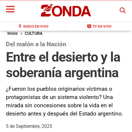
BUSCAR
mic
live_tv
RADIO EN VIVO
TV EN VIVO
Inicio
CULTURA
Del malón a la Nación
Entre el desierto y la
soberanía argentina
¿Fueron los pueblos originarios víctimas o
protagonistas de un sistema violento? Una
mirada sin concesiones sobre la vida en el
desierto antes y después del Estado argentino.
5 de Septiembre, 2025