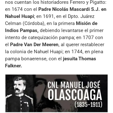
nos cuentan los historiadores Ferrero y Pigatto:
en 1674 con el
Padre Nicolás Mascardi S.J. en
Nahuel Huapi
; en 1691, en el Dpto. Juárez
Celman (Córdoba), en la primera
Misión de
Indios Pampas,
debiendo levantarse el primer
intento de catequización pampa; en 1707 con
el
Padre Van Der Meeren
, al querer restablecer
la colonia de Nahuel Huapi; en 1744, en plena
pampa bonaerense, con el
jesuita Thomas
Falkner.