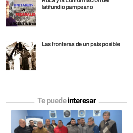
Roca y la conformación del
latifundio pampeano
Las fronteras de un país posible
Te puede
interesar