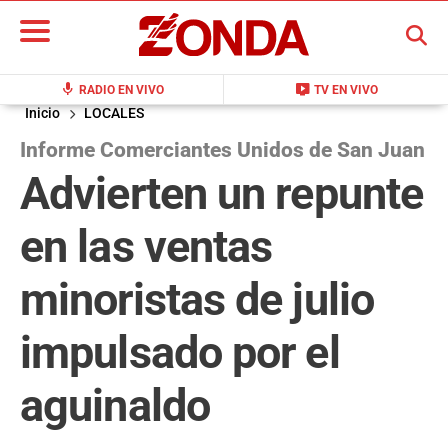
BUSCAR
mic
live_tv
RADIO EN VIVO
TV EN VIVO
Inicio
LOCALES
Informe Comerciantes Unidos de San Juan
Advierten un repunte
en las ventas
minoristas de julio
impulsado por el
aguinaldo