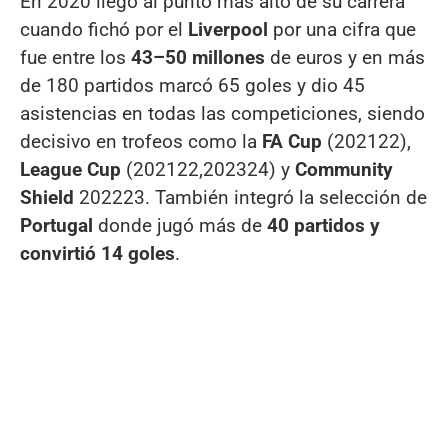
En 2020 llegó al punto más alto de su carrera
cuando fichó por el
Liverpool
por una cifra que
fue entre los
43–50 millones
de euros y en más
de 180 partidos marcó 65 goles y dio 45
asistencias en todas las competiciones, siendo
decisivo en trofeos como la
FA
Cup
(202122),
League Cup
(202122,202324) y
Community
Shield
202223. También integró la selección de
Portugal
donde jugó más de
40 partidos y
convirtió 14 goles
.