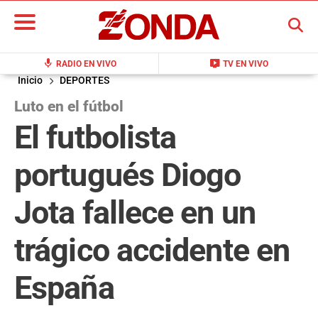
BUSCAR
mic
live_tv
RADIO EN VIVO
TV EN VIVO
Inicio
DEPORTES
Luto en el fútbol
El futbolista
portugués Diogo
Jota fallece en un
trágico accidente en
España