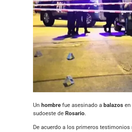
Un
hombre
fue asesinado a
balazos
en 
sudoeste de
Rosario
.
De acuerdo a los primeros testimonios r