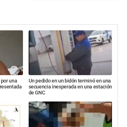
 por una
Un pedido en un bidón terminó en una
presentada
secuencia inesperada en una estación
de GNC