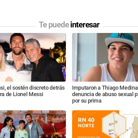
Te puede
interesar
i, el sostén discreto detrás
Imputaron a Thiago Medina
era de Lionel Messi
denuncia de abuso sexual 
por su prima