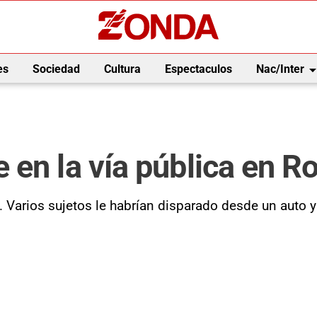
arrow_drop_
es
Sociedad
Cultura
Espectaculos
Nac/Inter
en la vía pública en Ro
 Varios sujetos le habrían disparado desde un auto y