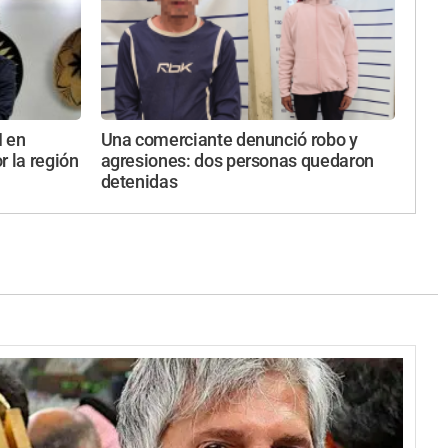
I en
Una comerciante denunció robo y
r la región
agresiones: dos personas quedaron
detenidas