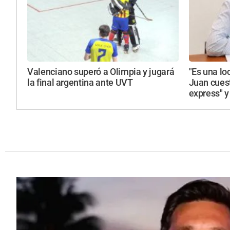
Valenciano superó a Olimpia y jugará
"Es una lo
la final argentina ante UVT
Juan cuest
express" y