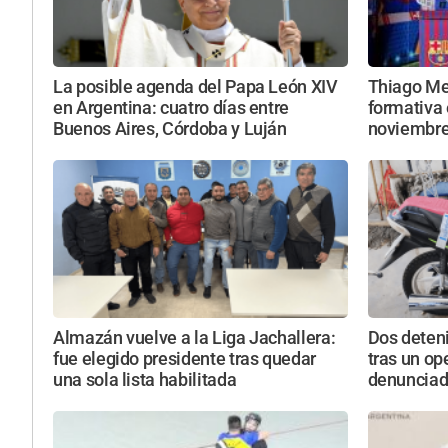
La posible agenda del Papa León XIV
Thiago Mes
en Argentina: cuatro días entre
formativa 
Buenos Aires, Córdoba y Luján
noviembr
Almazán vuelve a la Liga Jachallera:
Dos deteni
fue elegido presidente tras quedar
tras un op
una sola lista habilitada
denunciad