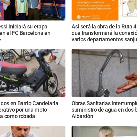
si iniciará su etapa
Así será la obra de la Ruta 
en el FC Barcelona en
que transformará la conexi
e
varios departamentos sanj
dos en Barrio Candelaria
Obras Sanitarias interrumpi
erativo por una moto
suministro de agua en dos b
a como robada
Albardón