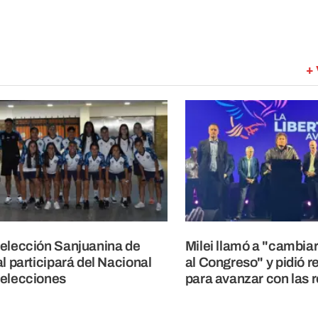
+ 
elección Sanjuanina de
Milei llamó a "cambiar
al participará del Nacional
al Congreso" y pidió r
elecciones
para avanzar con las 