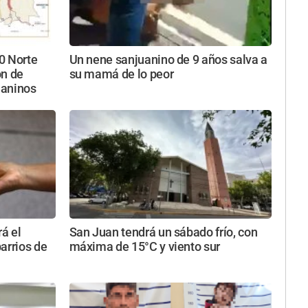
40 Norte
Un nene sanjuanino de 9 años salva a
ón de
su mamá de lo peor
uaninos
rá el
San Juan tendrá un sábado frío, con
arrios de
máxima de 15°C y viento sur