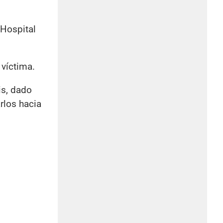
 Hospital
 víctima.
is, dado
rlos hacia