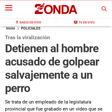
BUSCAR
mic
live_tv
RADIO EN VIVO
TV EN VIVO
Inicio
POLICIALES
Tras la viralización
Detienen al hombre
acusado de golpear
salvajemente a un
perro
Se trata de un empleado de la legislatura
provincial que fue grabado en un video que se