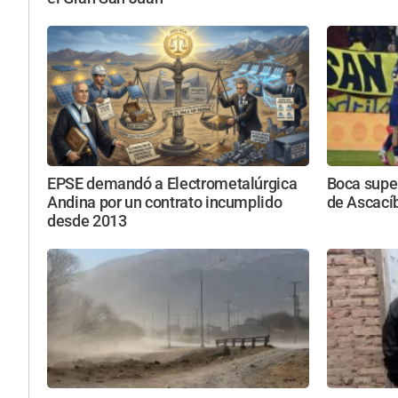
EPSE demandó a Electrometalúrgica
Boca super
Andina por un contrato incumplido
de Ascacíb
desde 2013