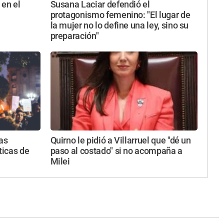
 en el
Susana Laciar defendió el
protagonismo femenino: "El lugar de
la mujer no lo define una ley, sino su
preparación"
as
Quirno le pidió a Villarruel que "dé un
ticas de
paso al costado" si no acompaña a
Milei