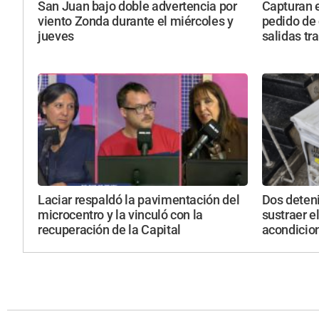
San Juan bajo doble advertencia por
Capturan 
viento Zonda durante el miércoles y
pedido de 
jueves
salidas tr
Laciar respaldó la pavimentación del
Dos deten
microcentro y la vinculó con la
sustraer e
recuperación de la Capital
acondicio