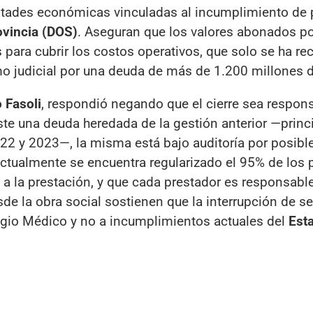
ultades económicas vinculadas al incumplimiento de
ovincia (DOS)
. Aseguran que los valores abonados po
para cubrir los costos operativos, que solo se ha re
mo judicial por una deuda de más de 1.200 millones 
o Fasoli
, respondió negando que el cierre sea respon
xiste una deuda heredada de la gestión anterior —prin
2 y 2023—, la misma está bajo auditoría por posibl
ctualmente se encuentra regularizado el 95% de los
 a la prestación, y que cada prestador es responsabl
sde la obra social sostienen que la interrupción de se
egio Médico y no a incumplimientos actuales del
Est