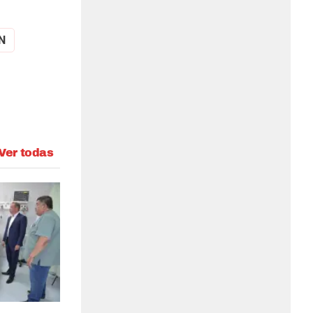
N
Ver todas