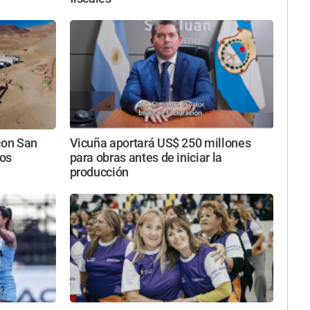
con San
Vicuña aportará US$ 250 millones
los
para obras antes de iniciar la
producción