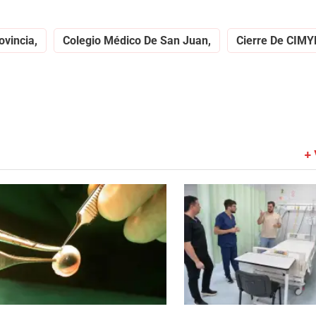
ovincia,
Colegio Médico De San Juan,
Cierre De CIMY
+ 