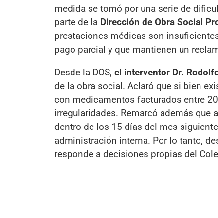
medida se tomó por una serie de dific
parte de la
Dirección de Obra Social Pr
prestaciones médicas son insuficientes 
pago parcial y que mantienen un recla
Desde la DOS,
el interventor Dr. Rodolf
de la obra social. Aclaró que si bien e
con medicamentos facturados entre 202
irregularidades. Remarcó además que a
dentro de los 15 días del mes siguiente
administración interna. Por lo tanto, de
responde a decisiones propias del Col