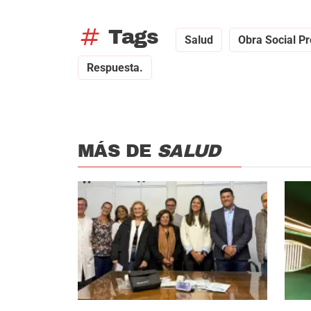
tag
Tags
Salud
Obra Social Pr
Respuesta.
MÁS DE
SALUD