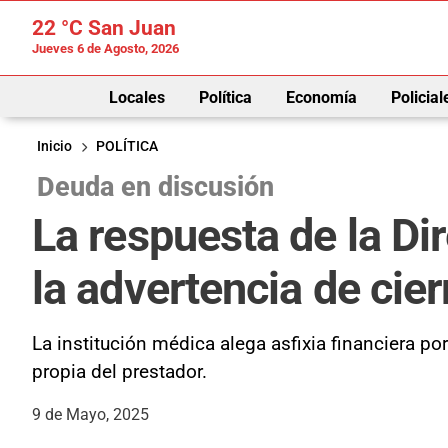
22 °C
San Juan
Jueves 6 de Agosto, 2026
Locales
Política
Economía
Policial
Inicio
POLÍTICA
Deuda en discusión
La respuesta de la Di
la advertencia de cie
La institución médica alega asfixia financiera po
propia del prestador.
9 de Mayo, 2025