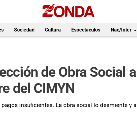
arrow_drop_
es
Sociedad
Cultura
Espectaculos
Nac/Inter
rección de Obra Social 
rre del CIMYN
r pagos insuficientes. La obra social lo desmiente y 