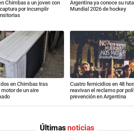
en Chimbas a un joven con
Argentina ya conoce su ruta
captura por incumplir
Mundial 2026 de hockey
ansitorias
idos en Chimbas tras
Cuatro femicidios en 48 hor
l motor de un aire
reavivan el reclamo por polí
nado
prevención en Argentina
Últimas
noticias