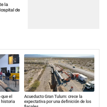
te la
Hospital de
 que el
Acueducto Gran Tulum: crece la
 historia
expectativa por una definición de los
fiscales