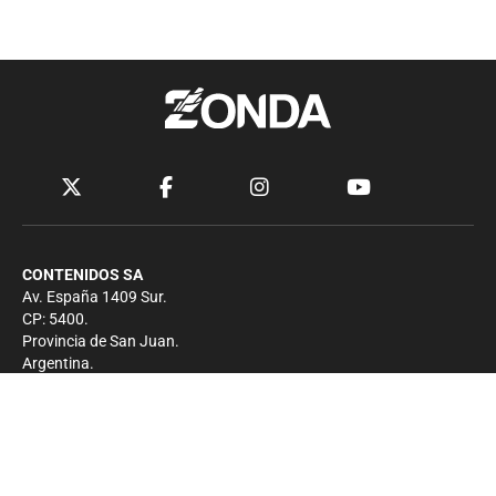
CONTENIDOS SA
Av. España 1409 Sur.
CP: 5400.
Provincia de San Juan.
Argentina.
Contacto
Prensa
+54 264-4033682
Comercial
+54 264-4998755