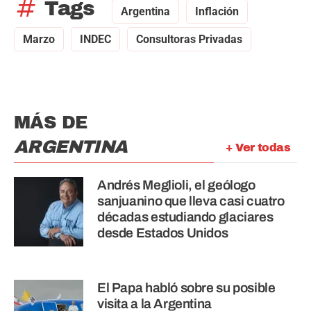
tag
Tags
Argentina
Inflación
Marzo
INDEC
Consultoras Privadas
MÁS DE
ARGENTINA
+ Ver todas
Andrés Meglioli, el geólogo
sanjuanino que lleva casi cuatro
décadas estudiando glaciares
desde Estados Unidos
El Papa habló sobre su posible
visita a la Argentina