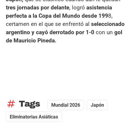
tres jornadas por delante
, logró
asistencia
perfecta a la Copa del Mundo desde 199
8,
certamen en el que se enfrentó al
seleccionado
argentino y cayó derrotado por 1-0
con un
gol
de Mauricio Pineda.
tag
Tags
Mundial 2026
Japón
Eliminatorias Asiáticas