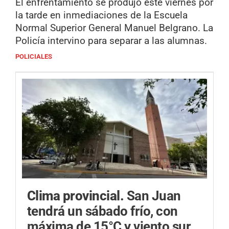
El enfrentamiento se produjo este viernes por
la tarde en inmediaciones de la Escuela
Normal Superior General Manuel Belgrano. La
Policía intervino para separar a las alumnas.
POLICIALES
Clima provincial.
San Juan
tendrá un sábado frío, con
máxima de 15°C y viento sur