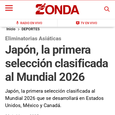
BUSCAR
mic
live_tv
RADIO EN VIVO
TV EN VIVO
Inicio
DEPORTES
Eliminatorias Asiáticas
Japón, la primera
selección clasificada
al Mundial 2026
Japón, la primera selección clasificada al
Mundial 2026 que se desarrollará en Estados
Unidos, México y Canadá.