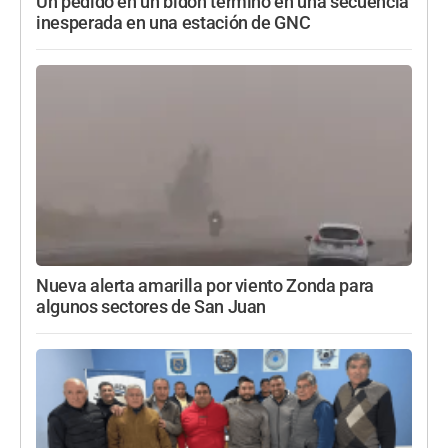
Un pedido en un bidón terminó en una secuencia
inesperada en una estación de GNC
Nueva alerta amarilla por viento Zonda para
algunos sectores de San Juan