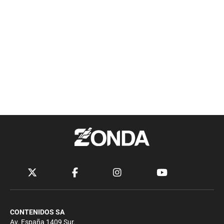
CONTENIDOS SA
Av. España 1409 Sur.