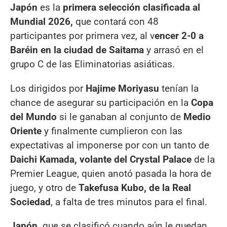
Japón
es la
primera selección clasificada al
Mundial 2026,
que contará con 48
participantes por primera vez, al v
encer 2-0 a
Baréin en la ciudad de Saitama
y arrasó en el
grupo C de las Eliminatorias asiáticas.
Los dirigidos por
Hajime Moriyasu
tenían la
chance de asegurar su participación en la
Copa
del Mundo
si le ganaban al conjunto de
Medio
Oriente
y finalmente cumplieron con las
expectativas al imponerse por con un tanto de
Daichi Kamada, volante del Crystal Palace
de la
Premier League, quien anotó pasada la hora de
juego, y otro de
Takefusa Kubo, de la Real
Sociedad
, a falta de tres minutos para el final.
Japón,
que se clasificó cuando aún le quedan