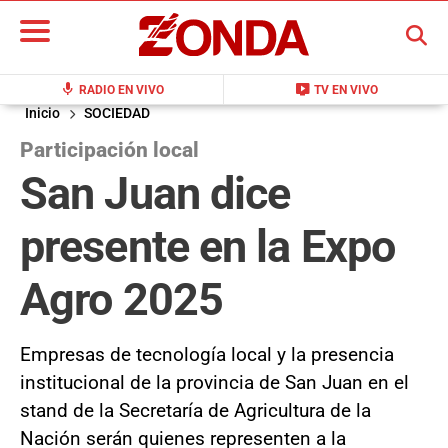
BUSCAR
mic
live_tv
RADIO EN VIVO
TV EN VIVO
Inicio
SOCIEDAD
Participación local
San Juan dice
presente en la Expo
Agro 2025
Empresas de tecnología local y la presencia
institucional de la provincia de San Juan en el
stand de la Secretaría de Agricultura de la
Nación serán quienes representen a la