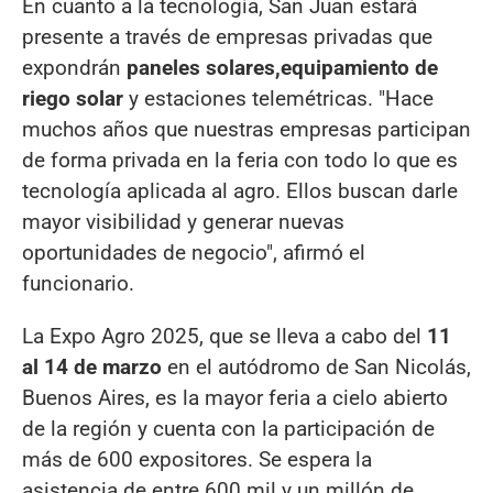
En cuanto a la tecnología, San Juan estará
presente a través de empresas privadas que
expondrán
paneles solares,
equipamiento de
riego solar
y estaciones telemétricas. "Hace
muchos años que nuestras empresas participan
de forma privada en la feria con todo lo que es
tecnología aplicada al agro. Ellos buscan darle
mayor visibilidad y generar nuevas
oportunidades de negocio", afirmó el
funcionario.
La Expo Agro 2025, que se lleva a cabo del
11
al 14 de marzo
en el autódromo de San Nicolás,
Buenos Aires, es la mayor feria a cielo abierto
de la región y cuenta con la participación de
más de 600 expositores. Se espera la
asistencia de entre 600 mil y un millón de