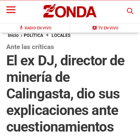
BUSCAR
mic
live_tv
RADIO EN VIVO
TV EN VIVO
+
Inicio
POLÍTICA
LOCALES
Ante las críticas
El ex DJ, director de
minería de
Calingasta, dio sus
explicaciones ante
cuestionamientos