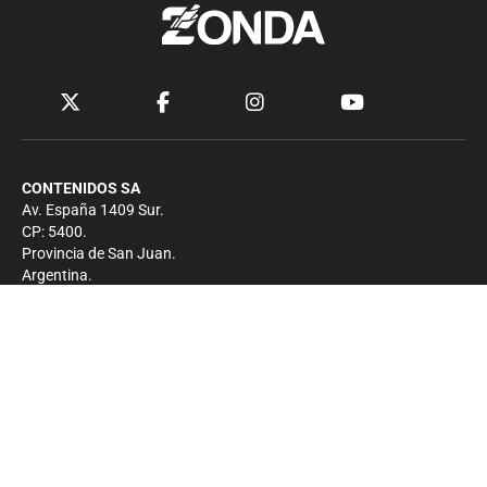
CONTENIDOS SA
Av. España 1409 Sur.
CP: 5400.
Provincia de San Juan.
Argentina.
Contacto
Prensa
+54 264-4033682
Comercial
+54 264-4998755
-
Privacidad