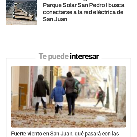
Parque Solar San Pedro I busca
conectarse a la red eléctrica de
San Juan
Te puede
interesar
Fuerte viento en San Juan: qué pasará con las