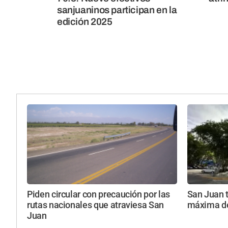
sanjuaninos participan en la
edición 2025
Piden circular con precaución por las
San Juan t
rutas nacionales que atraviesa San
máxima de
Juan