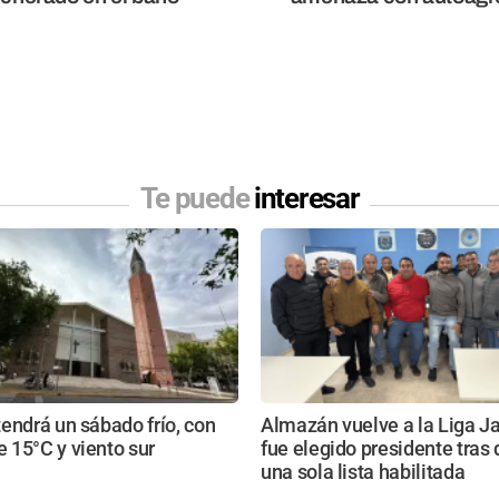
Te puede
interesar
endrá un sábado frío, con
Almazán vuelve a la Liga Ja
 15°C y viento sur
fue elegido presidente tras
una sola lista habilitada