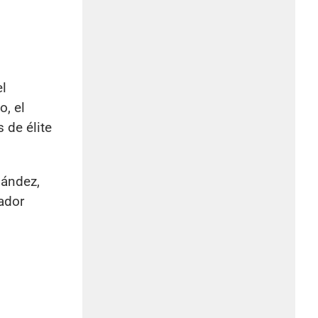
el
o, el
 de élite
nández,
rador