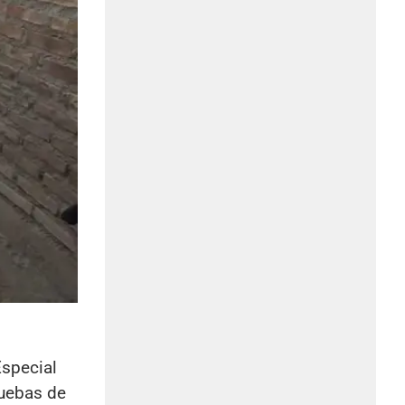
Especial
ruebas de