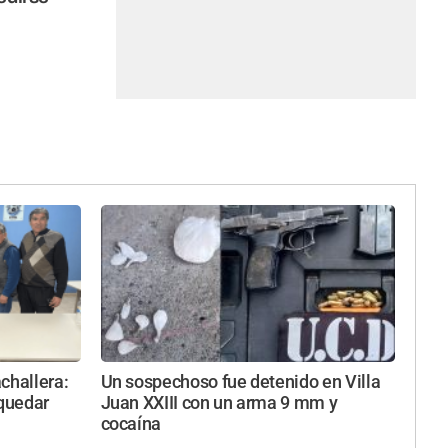
challera:
Un sospechoso fue detenido en Villa
 quedar
Juan XXIII con un arma 9 mm y
cocaína