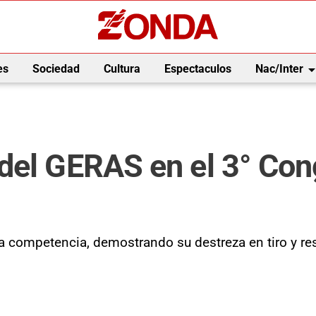
arrow_drop_
es
Sociedad
Cultura
Espectaculos
Nac/Inter
del GERAS en el 3° Con
la competencia, demostrando su destreza en tiro y res