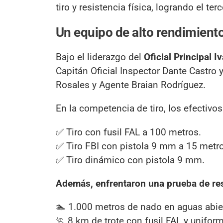
tiro y resistencia física, logrando el ter
Un equipo de alto rendimient
Bajo el liderazgo del
Oficial Principal I
Capitán Oficial Inspector Dante Castro
Rosales y Agente Braian Rodríguez.
En la competencia de tiro, los efectiv
✅ Tiro con fusil FAL a 100 metros.
✅ Tiro FBI con pistola 9 mm a 15 metr
✅ Tiro dinámico con pistola 9 mm.
Además, enfrentaron una prueba de res
🏊 1.000 metros de nado en aguas abie
🏃 8 km de trote con fusil FAL y uniform