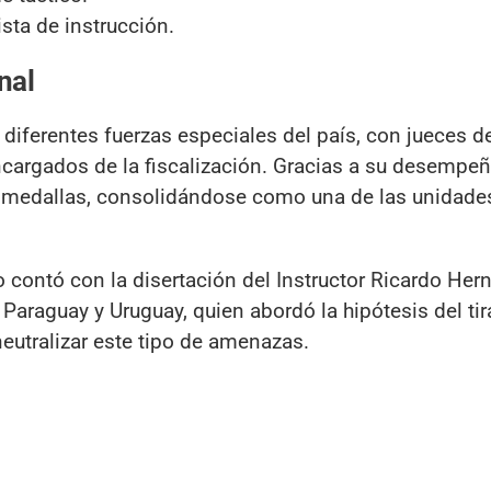
sta de instrucción.
nal
diferentes fuerzas especiales del país, con jueces d
cargados de la fiscalización. Gracias a su desempeñ
 medallas, consolidándose como una de las unidades
contó con la disertación del Instructor Ricardo Her
, Paraguay y Uruguay, quien abordó la hipótesis del ti
 neutralizar este tipo de amenazas.