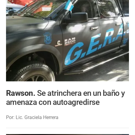
Rawson.
Se atrinchera en un baño y
amenaza con autoagredirse
Por: Lic. Graciela Herrera