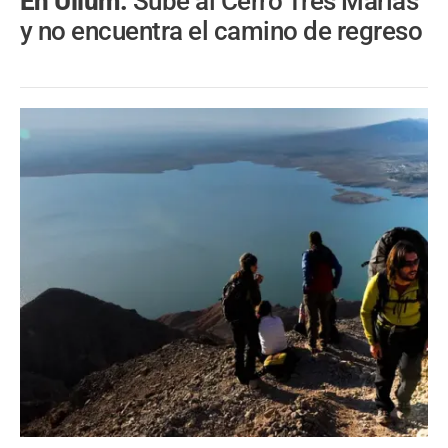
En Ullum.
Sube al Cerro Tres Marías
y no encuentra el camino de regreso