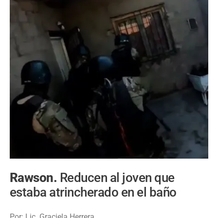
Rawson.
Reducen al joven que
estaba atrincherado en el baño
Por: Lic. Graciela Herrera