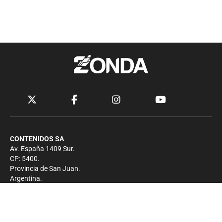
CONTENIDOS SA
Av. España 1409 Sur.
CP: 5400.
Provincia de San Juan.
Argentina.
Contacto
Prensa
+54 264-4033682
Comercial
+54 264-4998755