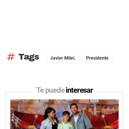
tag
Tags
Javier Milei.
Presidente
Te puede
interesar