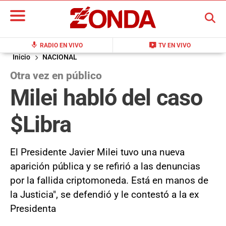
BUSCAR
mic
live_tv
RADIO EN VIVO
TV EN VIVO
Inicio
NACIONAL
Otra vez en público
Milei habló del caso
$Libra
El Presidente Javier Milei tuvo una nueva
aparición pública y se refirió a las denuncias
por la fallida criptomoneda. Está en manos de
la Justicia", se defendió y le contestó a la ex
Presidenta