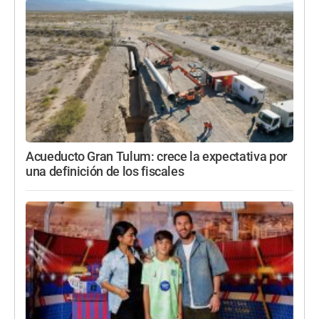
Acueducto Gran Tulum: crece la expectativa por
una definición de los fiscales