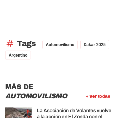
tag
Tags
Automovilismo
Dakar 2025
Argentino
MÁS DE
AUTOMOVILISMO
+ Ver todas
La Asociación de Volantes vuelve
a la acción en El Zonda con el