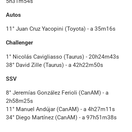
5h31m54s
Autos
11° Juan Cruz Yacopini (Toyota) - a 35m16s
Challenger
1° Nicolás Cavigliasso (Taurus) - 20h24m43s
38° David Zille (Taurus) - a 42h22m50s
SSV
8° Jeremías González Ferioli (CanAM) - a
2h58m25s
11° Manuel Andújar (CanAM) - a 4h27m11s
34° Diego Martínez (CanAM) - a 97h51m38s