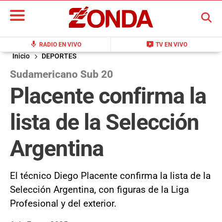
BUSCAR
mic
live_tv
RADIO EN VIVO
TV EN VIVO
Inicio
DEPORTES
Sudamericano Sub 20
Placente confirma la
lista de la Selección
Argentina
El técnico Diego Placente confirma la lista de la
Selección Argentina, con figuras de la Liga
Profesional y del exterior.