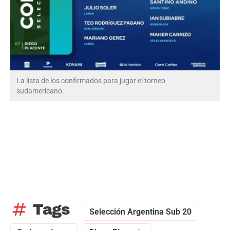
La lista de los confirmados para jugar el torneo
sudamericano.
tag
Tags
Selección Argentina Sub 20