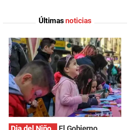
Últimas
noticias
Dia del Niño.
El Gobierno