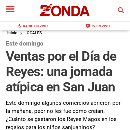
BUSCAR
mic
live_tv
RADIO EN VIVO
TV EN VIVO
Inicio
LOCALES
Este domingo
Ventas por el Día de
Reyes: una jornada
atípica en San Juan
Este domingo algunos comercios abrieron por
la mañana, peor no les fue como creían.
¿Cuánto se gastaron los Reyes Magos en los
regalos para los niños sanjuaninos?