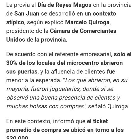
La previa al
Día de Reyes Magos
en la provincia
de
San Juan
se desarrolló en un
contexto
atípico
, según explicó
Marcelo Quiroga
,
presidente de la
Cámara de Comerciantes
Unidos de la provincia
.
De acuerdo con el referente empresarial,
solo el
30% de los locales del microcentro abrieron
sus puertas
, y la afluencia de clientes fue
menor a la esperada. "
Los que abrieron, en su
mayoría, fueron jugueterías, donde sí se
observó una buena presencia de clientes y
muchas bolsas con compras"
, señaló Quiroga.
En este contexto, informó que
el ticket
promedio de compra se ubicó en torno a los
$30,000.