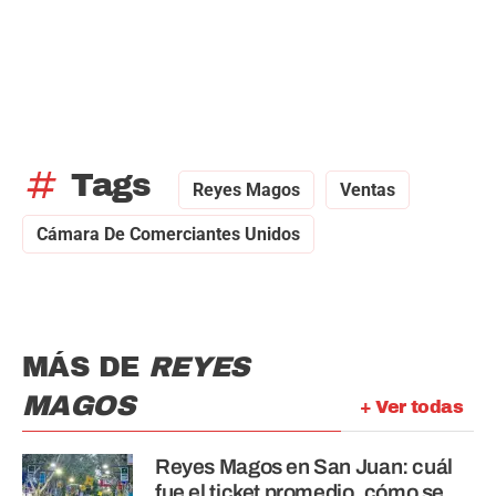
tag
Tags
Reyes Magos
Ventas
Cámara De Comerciantes Unidos
MÁS DE
REYES
MAGOS
+ Ver todas
Reyes Magos en San Juan: cuál
fue el ticket promedio, cómo se