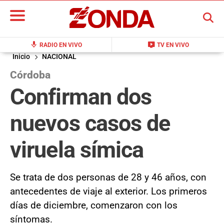
BUSCAR
mic
live_tv
RADIO EN VIVO
TV EN VIVO
Inicio
NACIONAL
Córdoba
Confirman dos
nuevos casos de
viruela símica
Se trata de dos personas de 28 y 46 años, con
antecedentes de viaje al exterior. Los primeros
días de diciembre, comenzaron con los
síntomas.