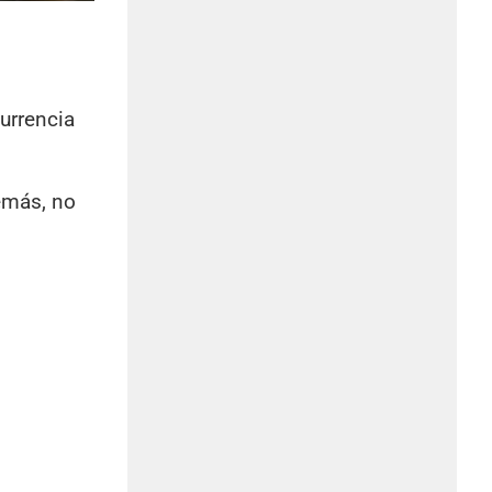
urrencia
emás, no