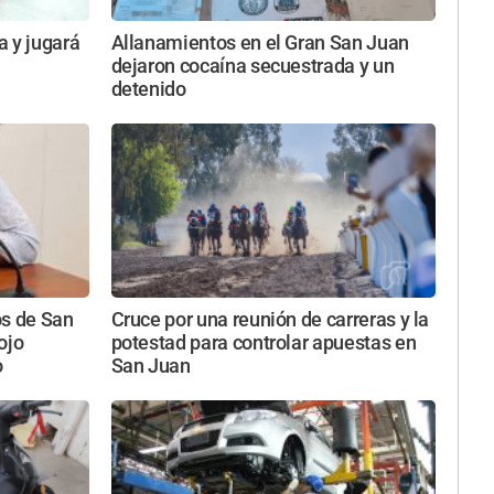
a y jugará
Allanamientos en el Gran San Juan
dejaron cocaína secuestrada y un
detenido
nos de San
Cruce por una reunión de carreras y la
ojo
potestad para controlar apuestas en
o
San Juan