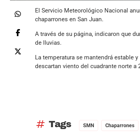
El Servicio Meteorológico Nacional anun
chaparrones en San Juan.
A través de su página, indicaron que du
de lluvias.
La temperatura se mantendrá estable y 
descartan viento del cuadrante norte a
tag
Tags
SMN
Chaparrones