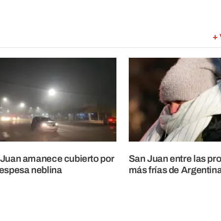
+ 
Juan amanece cubierto por
San Juan entre las pr
espesa neblina
más frías de Argentin