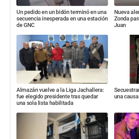
Un pedido en un bidón terminó en una
Nueva aler
secuencia inesperada en una estación
Zonda par
de GNC
Juan
Almazán vuelve a la Liga Jachallera:
Secuestra
fue elegido presidente tras quedar
una causa
una sola lista habilitada