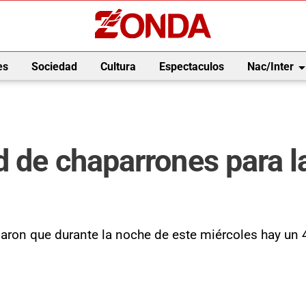
arrow_drop_
es
Sociedad
Cultura
Espectaculos
Nac/Inter
d de chaparrones para l
aron que durante la noche de este miércoles hay un 