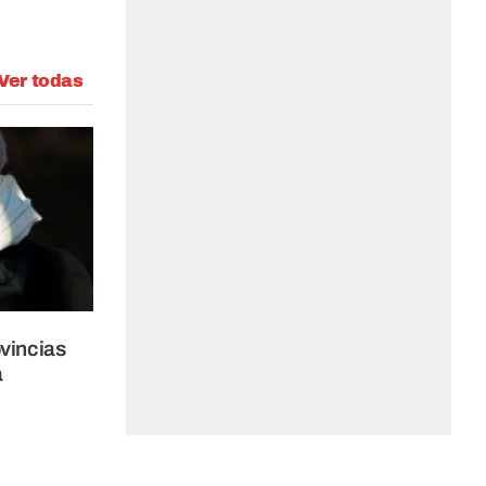
Ver todas
ovincias
a