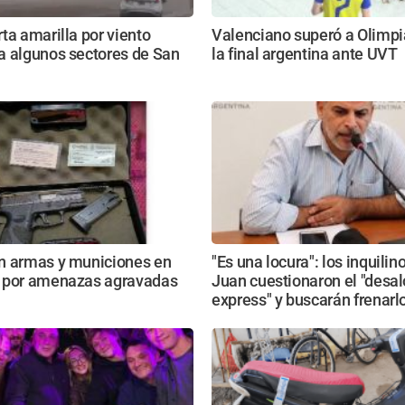
ta amarilla por viento
Valenciano superó a Olimpi
a algunos sectores de San
la final argentina ante UVT
n armas y municiones en
"Es una locura": los inquili
 por amenazas agravadas
Juan cuestionaron el "desal
express" y buscarán frenarl