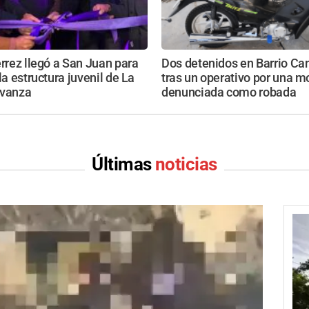
érrez llegó a San Juan para
Dos detenidos en Barrio Ca
la estructura juvenil de La
tras un operativo por una m
Avanza
denunciada como robada
Últimas
noticias