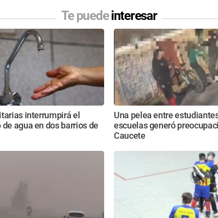
Te puede
interesar
tarias interrumpirá el
Una pelea entre estudiante
 de agua en dos barrios de
escuelas generó preocupac
Caucete