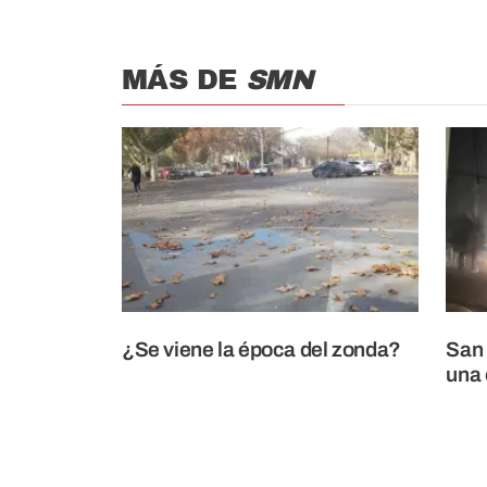
MÁS DE
SMN
¿Se viene la época del zonda?
San 
una 