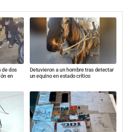
s de dos
Detuvieron a un hombre tras detectar
ión en
un equino en estado crítico