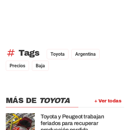
tag
Tags
Toyota
Argentina
Precios
Baja
MÁS DE
TOYOTA
+ Ver todas
Toyota y Peugeot trabajan
feriados para recuperar
producción perdida