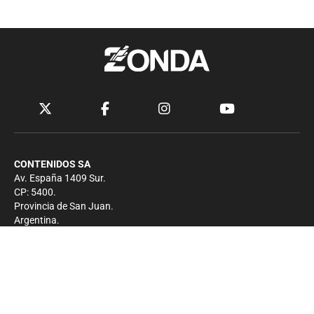
CONTENIDOS SA
Av. España 1409 Sur.
CP: 5400.
Provincia de San Juan.
Argentina.
Contacto
Prensa
+54 264-4033682
Comercial
+54 264-4998755
-
Privacidad