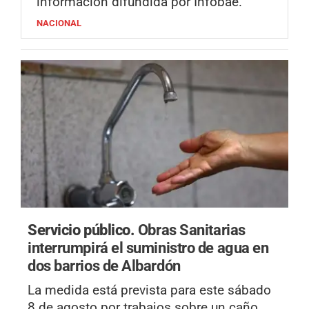
información difundida por Infobae.
NACIONAL
Servicio público.
Obras Sanitarias
interrumpirá el suministro de agua en
dos barrios de Albardón
La medida está prevista para este sábado
8 de agosto por trabajos sobre un caño