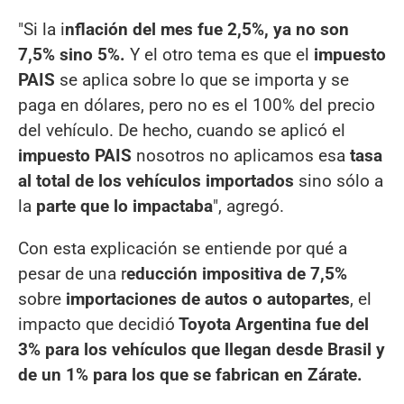
"Si la i
nflación del mes fue 2,5%, ya no son
7,5% sino 5%.
Y el otro tema es que el
impuesto
PAIS
se aplica sobre lo que se importa y se
paga en dólares, pero no es el 100% del precio
del vehículo. De hecho, cuando se aplicó el
impuesto PAIS
nosotros no aplicamos esa
tasa
al total de los vehículos importados
sino sólo a
la
parte que lo impactaba
", agregó.
Con esta explicación se entiende por qué a
pesar de una r
educción impositiva de 7,5%
sobre
importaciones de autos o autopartes
, el
impacto que decidió
Toyota Argentina fue del
3% para los vehículos que llegan desde Brasil y
de un 1% para los que se fabrican en Zárate.