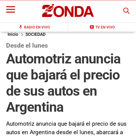
BUSCAR
mic
live_tv
RADIO EN VIVO
TV EN VIVO
Inicio
SOCIEDAD
Desde el lunes
Automotriz anuncia
que bajará el precio
de sus autos en
Argentina
Automotriz anuncia que bajará el precio de sus
autos en Argentina desde el lunes, abarcará a