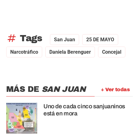
tag
Tags
San Juan
25 DE MAYO
Narcotráfico
Daniela Berenguer
Concejal
MÁS DE
SAN JUAN
+ Ver todas
Uno de cada cinco sanjuaninos
está en mora