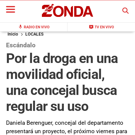
BUSCAR
mic
live_tv
RADIO EN VIVO
TV EN VIVO
Inicio
LOCALES
Escándalo
Por la droga en una
movilidad oficial,
una concejal busca
regular su uso
Daniela Berenguer, concejal del departamento
presentará un proyecto, el próximo viernes para