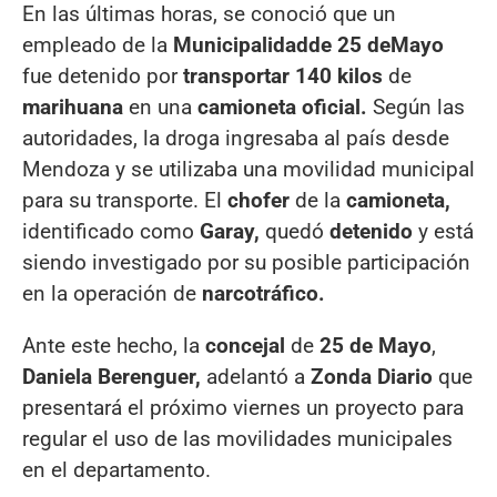
En las últimas horas, se conoció que un
empleado de la
Municipalidad
de 25 de
Mayo
fue detenido por
transportar 140 kilos
de
marihuana
en una
camioneta oficial.
Según las
autoridades, la droga ingresaba al país desde
Mendoza y se utilizaba una movilidad municipal
para su transporte. El
chofer
de la
camioneta,
identificado como
Garay,
quedó
detenido
y está
siendo investigado por su posible participación
en la operación de
narcotráfico.
Ante este hecho, la
concejal
de
25 de Mayo
,
Daniela Berenguer,
adelantó a
Zonda Diario
que
presentará el próximo viernes un proyecto para
regular el uso de las movilidades municipales
en el departamento.