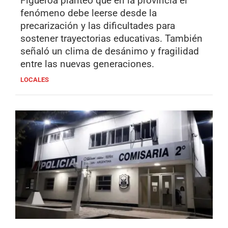
Figueroa planteó que en la provincia el
fenómeno debe leerse desde la
precarización y las dificultades para
sostener trayectorias educativas. También
señaló un clima de desánimo y fragilidad
entre las nuevas generaciones.
LOCALES