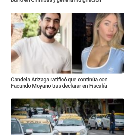
burro en Chimbas y genera indignación
Candela Arizaga ratificó que continúa con
Facundo Moyano tras declarar en Fiscalía