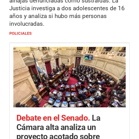
alhajas denunciadas como sustraídas. La
Justicia investiga a dos adolescentes de 16
años y analiza si hubo más personas
involucradas.
POLICIALES
Debate en el Senado.
La
Cámara alta analiza un
proyecto acotado sobre