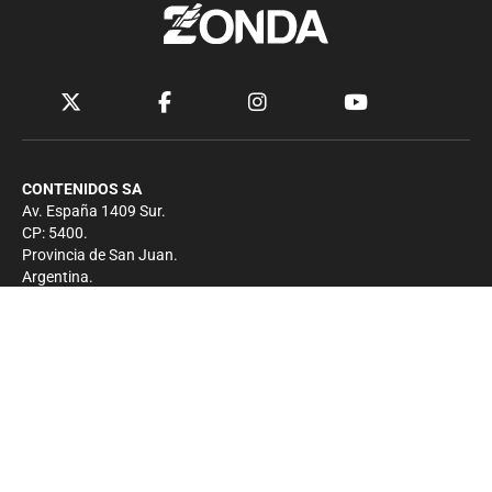
CONTENIDOS SA
Av. España 1409 Sur.
CP: 5400.
Provincia de San Juan.
Argentina.
Contacto
Prensa
+54 264-4033682
Comercial
+54 264-4998755
-
Privacidad