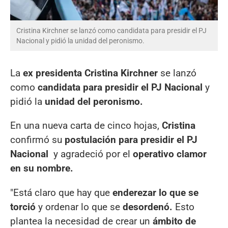
Cristina Kirchner se lanzó como candidata para presidir el PJ
Nacional y pidió la unidad del peronismo.
La
ex presidenta Cristina Kirchner
se lanzó
como
candidata para presidir el PJ Nacional
y
pidió la
unidad del peronismo.
En una nueva carta de cinco hojas,
Cristina
confirmó su
postulación para presidir el PJ
Nacional
y agradeció por el
operativo clamor
en su nombre.
"Está claro que hay que
enderezar lo que se
torció
y ordenar lo que se
desordenó.
Esto
plantea la necesidad de crear un
ámbito de