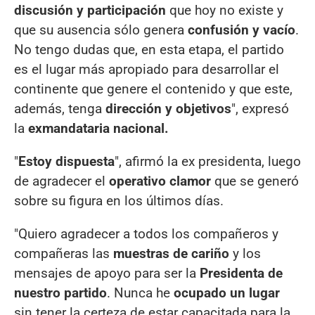
discusión y participación
que hoy no existe y
que su ausencia sólo genera
confusión y vacío
.
No tengo dudas que, en esta etapa, el partido
es el lugar más apropiado para desarrollar el
continente que genere el contenido y que este,
además, tenga
dirección y objetivos
", expresó
la
exmandataria nacional.
"
Estoy dispuesta
", afirmó la ex presidenta, luego
de agradecer el
operativo clamor
que se generó
sobre su figura en los últimos días.
"Quiero agradecer a todos los compañeros y
compañeras las
muestras de cariño
y los
mensajes de apoyo para ser la
Presidenta de
nuestro partido
. Nunca he
ocupado un lugar
sin tener la certeza de estar capacitada para la