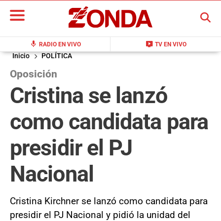
BUSCAR
mic
live_tv
RADIO EN VIVO
TV EN VIVO
Inicio
POLÍTICA
Oposición
Cristina se lanzó
como candidata para
presidir el PJ
Nacional
Cristina Kirchner se lanzó como candidata para
presidir el PJ Nacional y pidió la unidad del