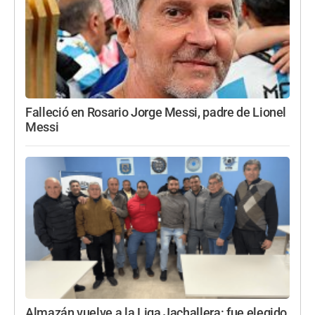
Falleció en Rosario Jorge Messi, padre de Lionel
Messi
Almazán vuelve a la Liga Jachallera: fue elegido