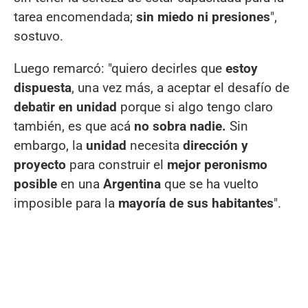
tarea encomendada;
sin miedo ni presiones
",
sostuvo.
Luego remarcó: "quiero decirles que
estoy
dispuesta
, una vez más, a aceptar el desafío de
debatir en unidad
porque si algo tengo claro
también, es que acá
no sobra nadie.
Sin
embargo, la
unidad
necesita
dirección y
proyecto
para construir el
mejor peronismo
posible
en una
Argentina
que se ha vuelto
imposible para la
mayoría de sus habitantes
".