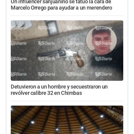
Un influencer sanjuanino se tatuó la cara de
Marcelo Orrego para ayudar a un merendero
Detuvieron a un hombre y secuestraron un
revólver calibre 32 en Chimbas