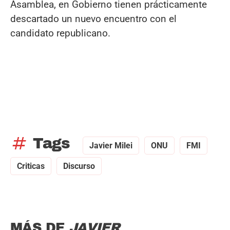
Asamblea, en Gobierno tienen prácticamente
descartado un nuevo encuentro con el
candidato republicano.
tag
Tags
Javier Milei
ONU
FMI
Criticas
Discurso
MÁS DE
JAVIER