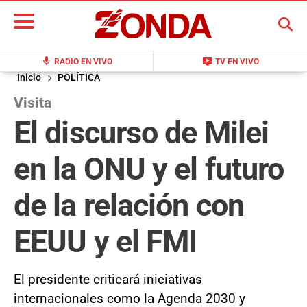
BUSCAR
mic
live_tv
RADIO EN VIVO
TV EN VIVO
Inicio
POLÍTICA
Visita
El discurso de Milei
en la ONU y el futuro
de la relación con
EEUU y el FMI
El presidente criticará iniciativas
internacionales como la Agenda 2030 y