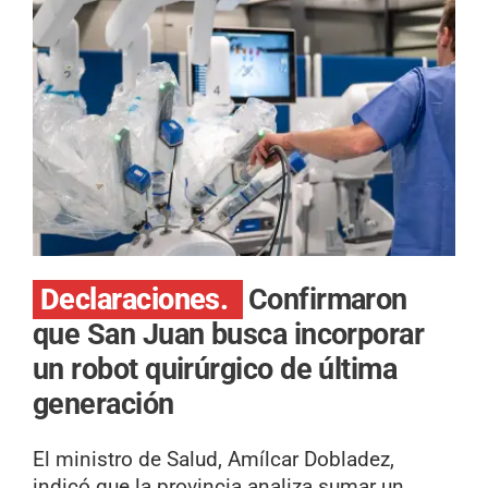
Declaraciones.
Confirmaron
que San Juan busca incorporar
un robot quirúrgico de última
generación
El ministro de Salud, Amílcar Dobladez,
indicó que la provincia analiza sumar un