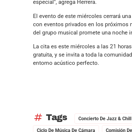
especial", agrega Herrera.
El evento de este miércoles cerrará un
con eventos privados en los próximos m
del grupo musical promete una noche in
La cita es este miércoles a las 21 horas 
gratuita, y se invita a toda la comunida
entorno acústico perfecto.
tag
Tags
Concierto De Jazz & Chill
Ciclo De Música De Cámara
Comisión De