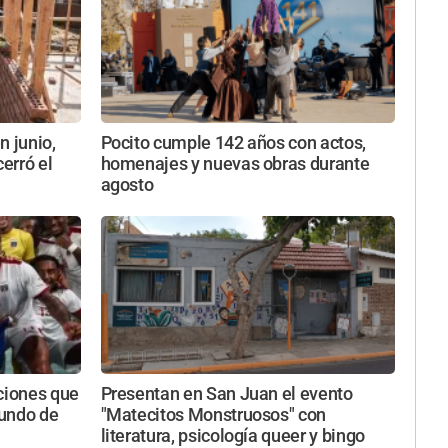
n junio,
Pocito cumple 142 años con actos,
cerró el
homenajes y nuevas obras durante
agosto
ciones que
Presentan en San Juan el evento
Mundo de
"Matecitos Monstruosos" con
literatura, psicología queer y bingo