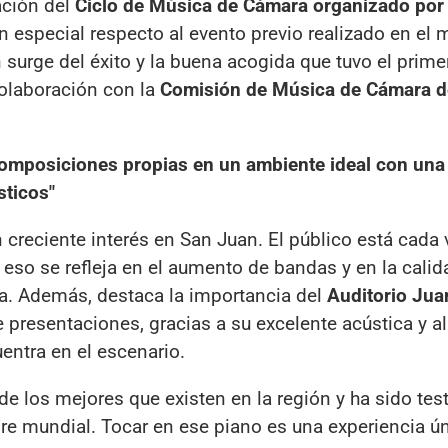
ación del
Ciclo de Música de Cámara organizado por 
ón especial respecto al evento previo realizado en el
n surge del éxito y la buena acogida que tuvo el prime
olaboración con la
Comisión de Música de Cámara d
omposiciones propias en un ambiente ideal con una
sticos"
n creciente interés en San Juan. El público está cada
y eso se refleja en el aumento de bandas y en la calid
a. Además, destaca la importancia del
Auditorio Jua
 presentaciones, gracias a su excelente acústica y al
entra en el escenario.
de los mejores que existen en la región y ha sido tes
re mundial. Tocar en ese piano es una experiencia ú