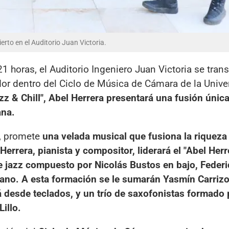
erto en el Auditorio Juan Victoria.
1 horas, el Auditorio Ingeniero Juan Victoria se tran
dor dentro del Ciclo de Música de Cámara de la Unive
Jazz & Chill", Abel Herrera presentará una fusión únic
ana.
a, promete
una velada musical que fusiona la riqueza 
rrera, pianista y compositor, liderará el "Abel Herr
de jazz compuesto por Nicolás Bustos en bajo, Fede
piano. A esta formación se le sumarán Yasmín Carrizo
 desde teclados, y un trío de saxofonistas formado 
illo.