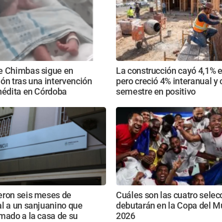
e Chimbas sigue en
La construcción cayó 4,1% e
ón tras una intervención
pero creció 4% interanual y 
nédita en Córdoba
semestre en positivo
eron seis meses de
Cuáles son las cuatro selec
l a un sanjuanino que
debutarán en la Copa del 
mado a la casa de su
2026