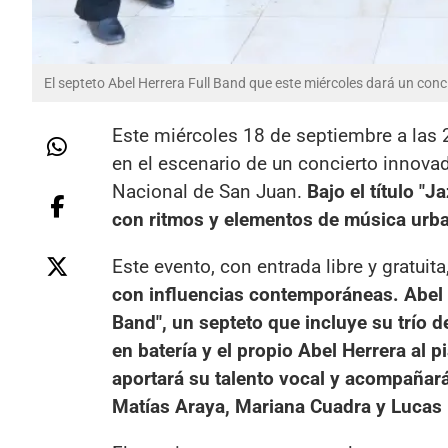
El septeto Abel Herrera Full Band que este miércoles dará un conci
Este miércoles 18 de septiembre a las 2
en el escenario de un concierto innova
Nacional de San Juan.
Bajo el título "
con ritmos y elementos de música urb
Este evento, con entrada libre y gratuit
con influencias contemporáneas. Abel He
Band", un septeto que incluye su trío 
en batería y el propio Abel Herrera al 
aportará su talento vocal y acompañará
Matías Araya, Mariana Cuadra y Lucas L