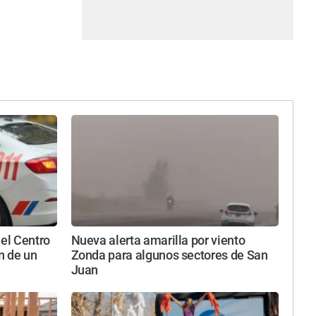
del Centro
Nueva alerta amarilla por viento
n de un
Zonda para algunos sectores de San
Juan