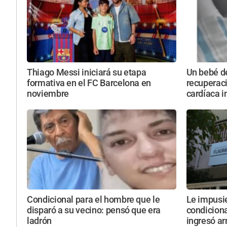
Thiago Messi iniciará su etapa
Un bebé d
formativa en el FC Barcelona en
recuperaci
noviembre
cardíaca i
Condicional para el hombre que le
Le impusi
disparó a su vecino: pensó que era
condiciona
ladrón
ingresó ar