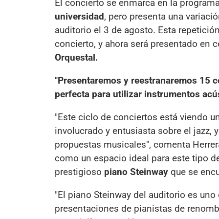
El concierto se enmarca en la program
universidad
, pero presenta una variaci
auditorio el 3 de agosto. Esta repetició
concierto, y ahora será presentado en c
Orquestal.
"Presentaremos y reestranaremos 15 c
perfecta para utilizar instrumentos acú
"Este ciclo de conciertos está viendo u
involucrado y entusiasta sobre el jazz, 
propuestas musicales", comenta Herrer
como un espacio ideal para este tipo de
prestigioso
piano Steinway
que se encu
"El piano Steinway del auditorio es uno 
presentaciones de pianistas de renomb