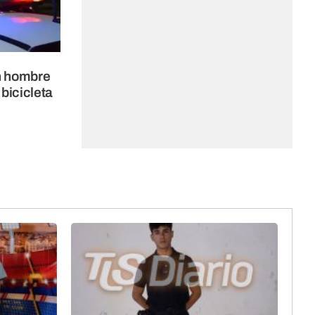
un hombre
bicicleta