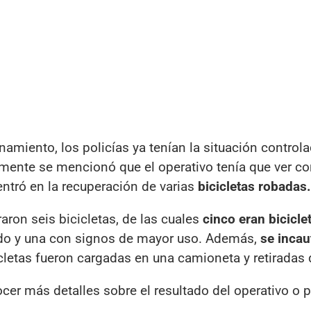
namiento, los policías ya tenían la situación control
almente se mencionó que el operativo tenía que ver c
entró en la recuperación de varias
bicicletas robadas.
raron seis bicicletas, de las cuales
cinco eran bicicle
do y una con signos de mayor uso. Además,
se incau
icletas fueron cargadas en una camioneta y retiradas d
er más detalles sobre el resultado del operativo o 