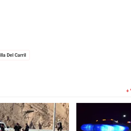
illa Del Carril
+ 