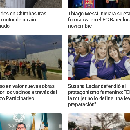
idos en Chimbas tras
Thiago Messi iniciará su et
l motor de un aire
formativa en el FC Barcelon
nado
noviembre
so en valor nuevas obras
Susana Laciar defendió el
or los vecinos a través del
protagonismo femenino: "El
o Participativo
la mujer no lo define una ley
preparación"