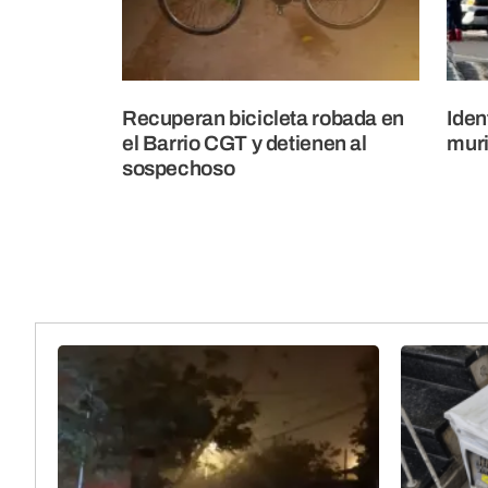
Recuperan bicicleta robada en
Iden
el Barrio CGT y detienen al
muri
sospechoso