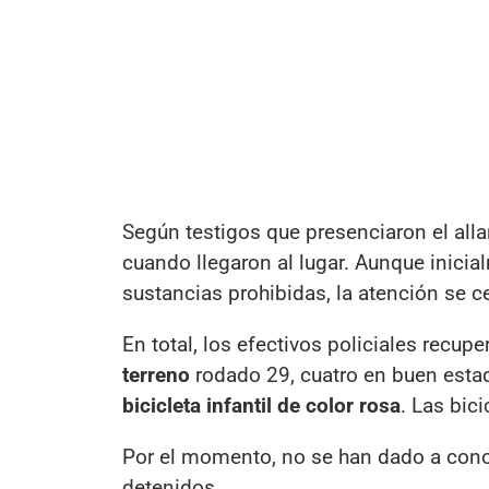
Según testigos que presenciaron el alla
cuando llegaron al lugar. Aunque inici
sustancias prohibidas, la atención se c
En total, los efectivos policiales recupe
terreno
rodado 29, cuatro en buen esta
bicicleta infantil de color rosa
. Las bic
Por el momento, no se han dado a conoc
detenidos.