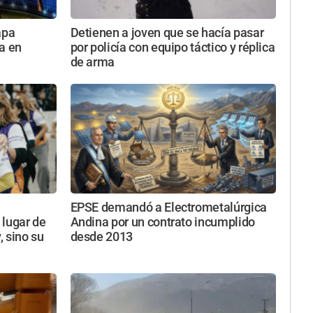
apa
Detienen a joven que se hacía pasar
a en
por policía con equipo táctico y réplica
de arma
EPSE demandó a Electrometalúrgica
 lugar de
Andina por un contrato incumplido
, sino su
desde 2013