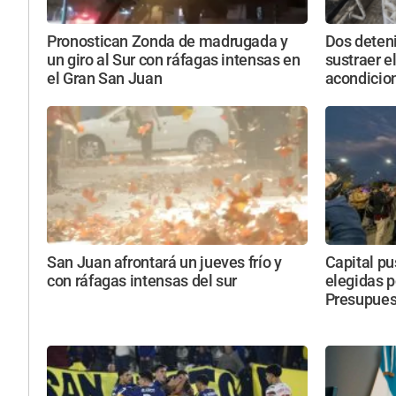
Pronostican Zonda de madrugada y
Dos deten
un giro al Sur con ráfagas intensas en
sustraer e
el Gran San Juan
acondicio
San Juan afrontará un jueves frío y
Capital pu
con ráfagas intensas del sur
elegidas p
Presupuest