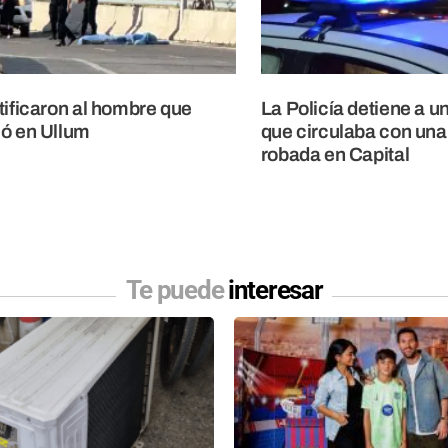
tificaron al hombre que
La Policía detiene a 
ó en Ullum
que circulaba con una 
robada en Capital
Te puede
interesar