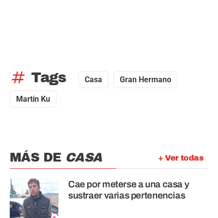
tag
Tags
Casa
Gran Hermano
Martín Ku
MÁS DE
CASA
+ Ver todas
Cae por meterse a una casa y
sustraer varias pertenencias