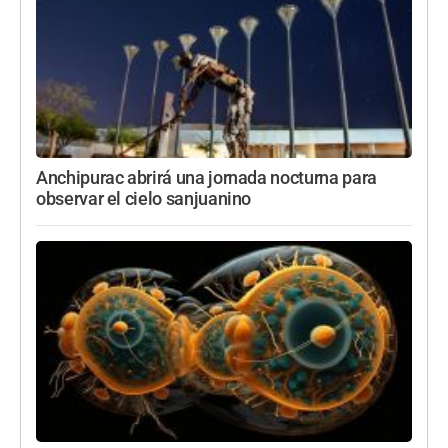
Anchipurac abrirá una jornada nocturna para
observar el cielo sanjuanino