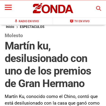
BUSCAR
mic
live_tv
RADIO EN VIVO
TV EN VIVO
Inicio
ESPECTACULOS
Molesto
Martín ku,
desilusionado con
uno de los premios
de Gran Hermano
Martín Ku, conocido como el Chino, contó que
está desilusionado con la casa que ganó como