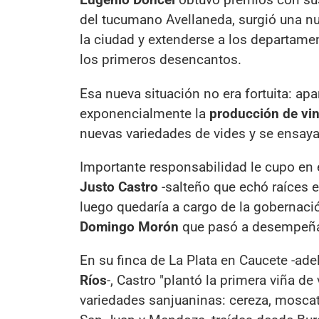
del tucumano Avellaneda, surgió una n
la ciudad y extenderse a los departam
los primeros desencantos.
Esa nueva situación no era fortuita: ap
exponencialmente la
producción de vi
nuevas variedades de vides y se ensay
Importante responsabilidad le cupo en e
Justo Castro
-salteño que echó raíces 
luego quedaría a cargo de la gobernaci
Domingo Morón
que pasó a desempeña
En su finca de La Plata en Caucete -ad
Ríos
-, Castro "plantó la primera viña de
variedades sanjuaninas: cereza, moscatel