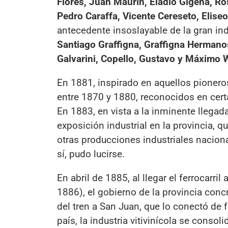
Flores, Juan Maurín, Eladio Gigena, Ro
Pedro Caraffa, Vicente Cereseto, Elis
antecedente insoslayable de la gran ind
Santiago Graffigna, Graffigna Hermano
Galvarini, Copello, Gustavo y Máximo
En 1881, inspirado en aquellos pionero
entre 1870 y 1880, reconocidos en cert
En 1883, en vista a la inminente llegada 
exposición industrial en la provincia, q
otras producciones industriales naciona
sí, pudo lucirse.
En abril de 1885, al llegar el ferrocarr
1886), el gobierno de la provincia con
del tren a San Juan, que lo conectó de
país, la industria vitivinícola se conso