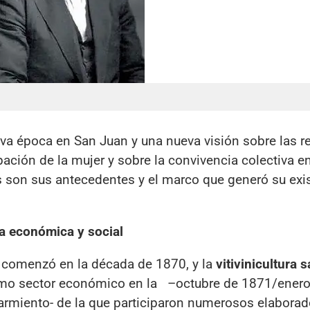
a época en San Juan y una nueva visión sobre las r
pación de la mujer y sobre la convivencia colectiva e
son sus antecedentes y el marco que generó su exi
ra económica y social
comenzó en la década de 1870, y la
vitivinicultura 
como sector económico en la
–octubre de 1871/enero
armiento- de la que participaron numerosos elaborad