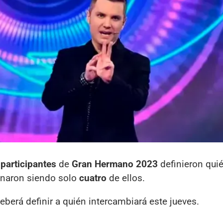
participantes
de
Gran Hermano 2023
definieron qui
inaron siendo solo
cuatro
de ellos.
deberá definir a quién intercambiará este jueves.