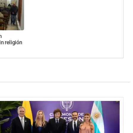
n
in religión