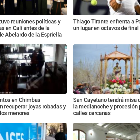
uvo reuniones políticas y
Thiago Tirante enfrenta a P
 en Cali antes de la
un lugar en octavos de final
e Abelardo de la Espriella
ntos en Chimbas
San Cayetano tendrá misa de
n recuperar joyas robadas y
la medianoche y procesión p
 dos menores
calles cercanas