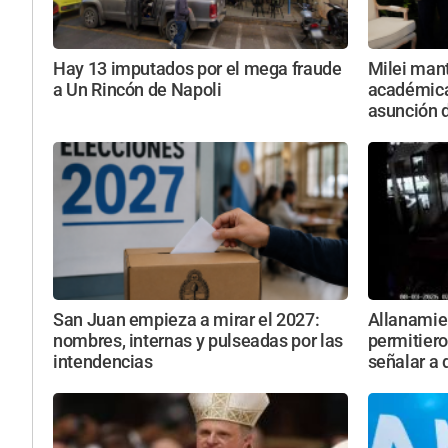
Hay 13 imputados por el mega fraude
Milei mant
a Un Rincón de Napoli
académicas
asunción d
San Juan empieza a mirar el 2027:
Allanamie
nombres, internas y pulseadas por las
permitiero
intendencias
señalar a