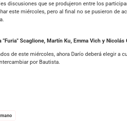
les discusiones que se produjeron entre los particip
har este miércoles, pero al final no se pusieron de a
a.
a "Furia" Scaglione, Martín Ku, Emma Vich y Nicolá
dos de este miércoles, ahora Darío deberá elegir a c
ntercambiar por Bautista.
rmano