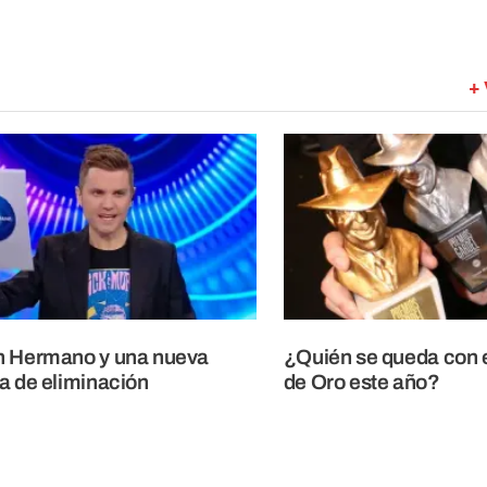
+ 
n Hermano y una nueva
¿Quién se queda con 
a de eliminación
de Oro este año?