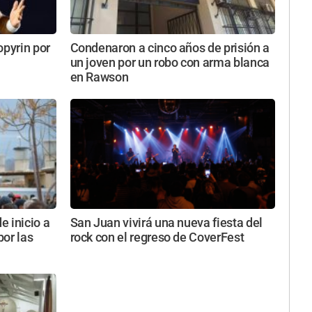
opyrin por
Condenaron a cinco años de prisión a
un joven por un robo con arma blanca
en Rawson
 inicio a
San Juan vivirá una nueva fiesta del
or las
rock con el regreso de CoverFest