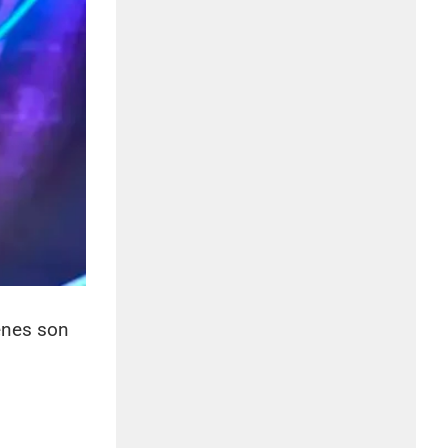
énes son