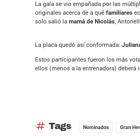
La gala se vio empañada por las múltip
originales acerca de a qué
familiares
ec
solo salió la
mamá de Nicolás
, Antonell
La placa quedó así conformada:
Julian
Estos participantes fueron los más vota
ellos (menos a la entrenadora) deberá i
tag
Tags
Nominados
Gran He