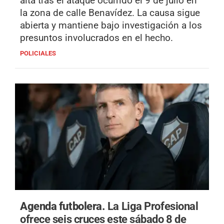
alta tras el ataque ocurrido el 9 de julio en
la zona de calle Benavídez. La causa sigue
abierta y mantiene bajo investigación a los
presuntos involucrados en el hecho.
POLICIALES
Agenda futbolera.
La Liga Profesional
ofrece seis cruces este sábado 8 de