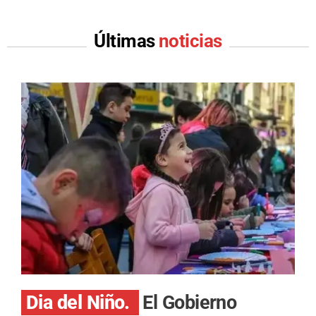
Últimas
noticias
Dia del Niño.
El Gobierno