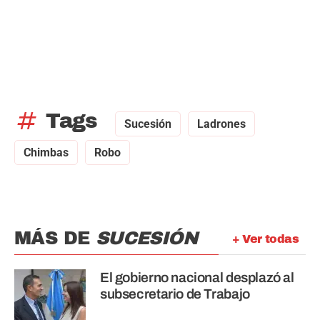
tag
Tags
Sucesión
Ladrones
Chimbas
Robo
MÁS DE
SUCESIÓN
+ Ver todas
El gobierno nacional desplazó al
subsecretario de Trabajo