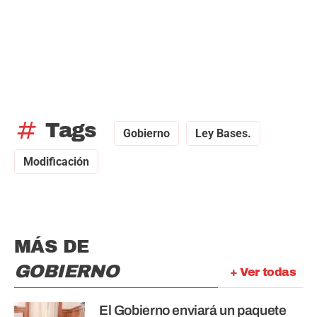
tag
Tags
Gobierno
Ley Bases.
Modificación
MÁS DE
GOBIERNO
+ Ver todas
El Gobierno enviará un paquete