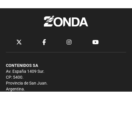
CONTENIDOS SA
Av. España 1409 Sur.
CP: 5400.
Provincia de San Juan.
Argentina.
Contacto
Prensa
+54 264-4033682
Comercial
+54 264-4998755
-
Privacidad