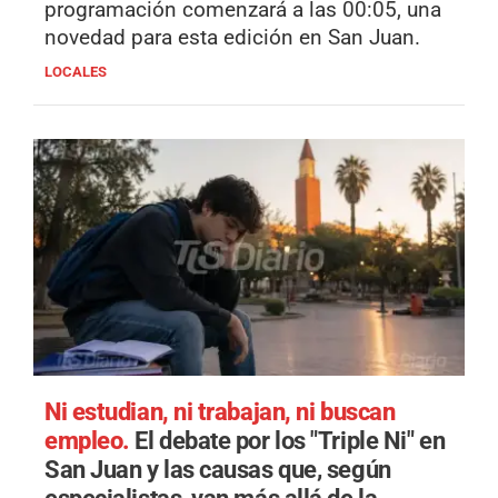
programación comenzará a las 00:05, una
novedad para esta edición en San Juan.
LOCALES
Ni estudian, ni trabajan, ni buscan
empleo.
El debate por los "Triple Ni" en
San Juan y las causas que, según