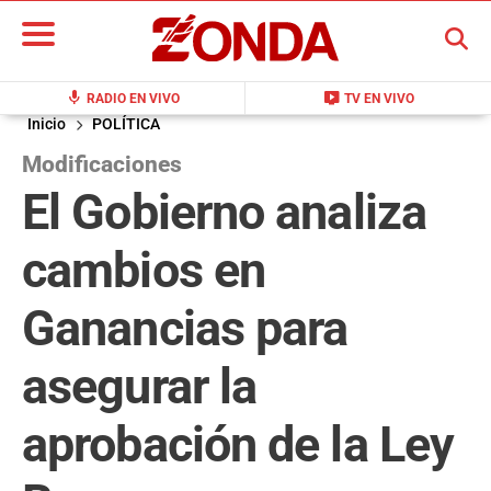
BUSCAR
mic
live_tv
RADIO EN VIVO
TV EN VIVO
Inicio
POLÍTICA
Modificaciones
El Gobierno analiza
cambios en
Ganancias para
asegurar la
aprobación de la Ley