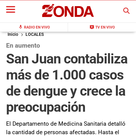
BUSCAR
mic
live_tv
RADIO EN VIVO
TV EN VIVO
Inicio
LOCALES
En aumento
San Juan contabiliza
más de 1.000 casos
de dengue y crece la
preocupación
El Departamento de Medicina Sanitaria detalló
la cantidad de personas afectadas. Hasta el