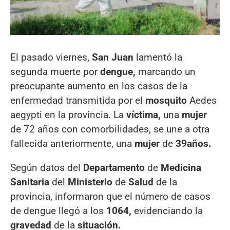
El pasado viernes,
San Juan
lamentó la
segunda muerte por
dengue,
marcando un
preocupante aumento en los casos de la
enfermedad transmitida por el
mosquito
Aedes
aegypti en la provincia. La
víctima,
una
mujer
de 72 años con comorbilidades, se une a otra
fallecida anteriormente, una
mujer
de
39
años.
Según datos del
Departamento
de
Medicina
Sanitaria
del
Ministerio
de
Salud
de la
provincia, informaron que el número de casos
de dengue llegó a los
1064,
evidenciando la
gravedad
de la
situación.