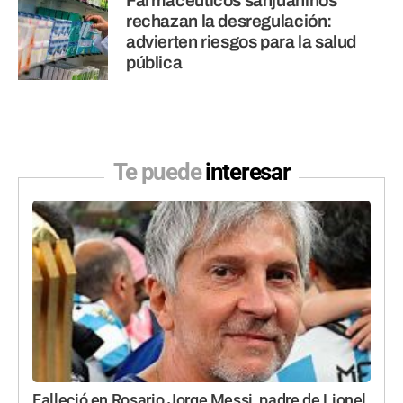
Farmacéuticos sanjuaninos
rechazan la desregulación:
advierten riesgos para la salud
pública
Te puede
interesar
Falleció en Rosario Jorge Messi, padre de Lionel