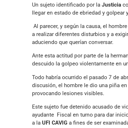
Un sujeto identificado por la
Justicia
c
llegar en estado de ebriedad y golpea
Al parecer, y según la causa, el hombr
a realizar diferentes disturbios y a exi
aduciendo que querían conversar.
Ante esta actitud por parte de la herm
descuido la golpeo violentamente en u
Todo habría ocurrido el pasado 7 de abr
discusión, el hombre le dio una piña en 
provocando lesiones visibles.
Este sujeto fue detenido acusado de viol
ayudante Fiscal en turno para dar inici
a la
UFI CAVIG
a fines de ser examinada