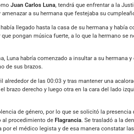
omo
Juan Carlos Luna
, tendrá que enfrentar a la Just
r y amenazar a su hermana que festejaba su cumpleañ
e había llegado hasta la casa de su hermana y había
gir que pongan música fuerte, a lo que la hermano se 
ana, Luna habría comenzado a insultar a su hermana y
no de sus brazos.
il alrededor de las 00:03 y tras mantener una acalor
el brazo derecho y luego otra en la cara del lado izqu
encia de género, por lo que se solicitó la presencia 
o al procedimiento de
Flagrancia
. Se trasladó a la de
 por el médico legista y de esa manera constatar las