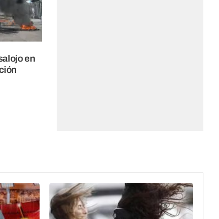
salojo en
ción