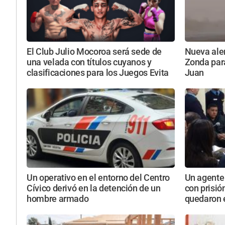
El Club Julio Mocoroa será sede de
Nueva aler
una velada con títulos cuyanos y
Zonda par
clasificaciones para los Juegos Evita
Juan
Un operativo en el entorno del Centro
Un agente 
Cívico derivó en la detención de un
con prisió
hombre armado
quedaron e