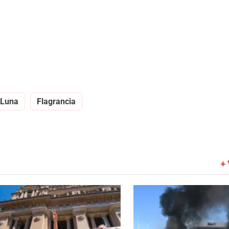
 Luna
Flagrancia
+ 