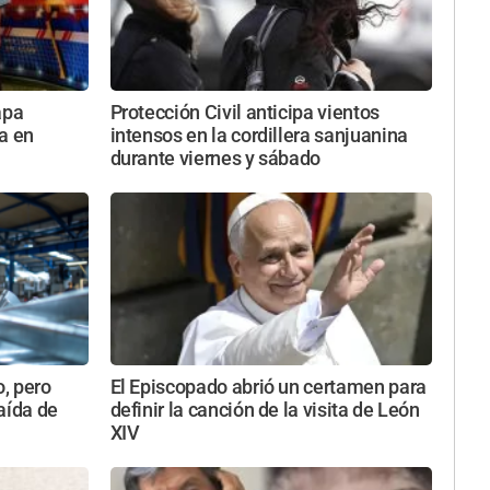
apa
Protección Civil anticipa vientos
a en
intensos en la cordillera sanjuanina
durante viernes y sábado
o, pero
El Episcopado abrió un certamen para
aída de
definir la canción de la visita de León
XIV