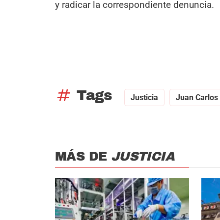
y radicar la correspondiente denuncia.
tag
Tags
Justicia
Juan Carlos
MÁS DE
JUSTICIA