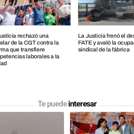
usticia rechazó una
La Justicia frenó el de
elar de la CGT contra la
FATE y avaló la ocupa
rma que transfiere
sindical de la fábrica
etencias laborales a la
dad
Te puede
interesar