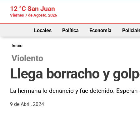
12 °C
San Juan
Viernes 7 de Agosto, 2026
Locales
Política
Economía
Policial
Inicio
Violento
Llega borracho y gol
La hermana lo denuncio y fue detenido. Esperan el
9 de Abril, 2024