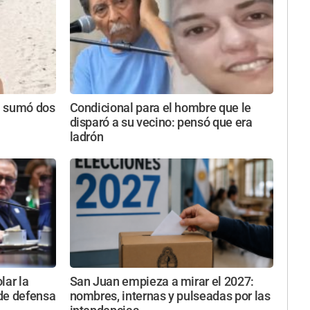
a sumó dos
Condicional para el hombre que le
disparó a su vecino: pensó que era
ladrón
lar la
San Juan empieza a mirar el 2027:
 de defensa
nombres, internas y pulseadas por las