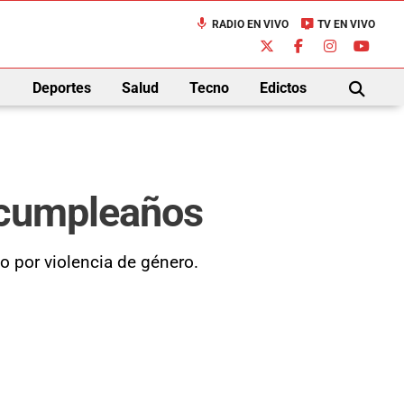
mic
live_tv
RADIO EN VIVO
TV EN VIVO
down
Deportes
Salud
Tecno
Edictos
BUSCAR
 cumpleaños
io por violencia de género.