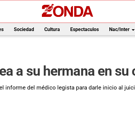
arrow_drop_
es
Sociedad
Cultura
Espectaculos
Nac/Inter
pea a su hermana en su
 informe del médico legista para darle inicio al juic