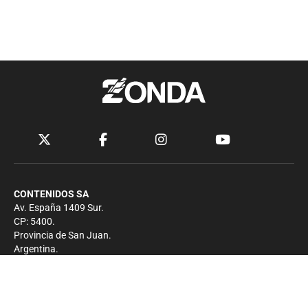
CONTENIDOS SA
Av. España 1409 Sur.
CP: 5400.
Provincia de San Juan.
Argentina.
Contacto
Prensa
+54 264-4033682
Comercial
+54 264-4998755