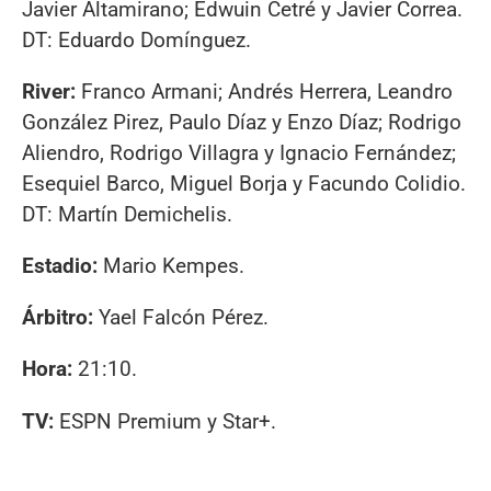
Javier Altamirano; Edwuin Cetré y Javier Correa.
DT: Eduardo Domínguez.
River:
Franco Armani; Andrés Herrera, Leandro
González Pirez, Paulo Díaz y Enzo Díaz; Rodrigo
Aliendro, Rodrigo Villagra y Ignacio Fernández;
Esequiel Barco, Miguel Borja y Facundo Colidio.
DT: Martín Demichelis.
Estadio:
Mario Kempes.
Árbitro:
Yael Falcón Pérez.
Hora:
21:10.
TV:
ESPN Premium y Star+.