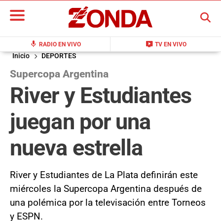
BUSCAR
mic
live_tv
RADIO EN VIVO
TV EN VIVO
Inicio
DEPORTES
Supercopa Argentina
River y Estudiantes
juegan por una
nueva estrella
River y Estudiantes de La Plata definirán este
miércoles la Supercopa Argentina después de
una polémica por la televisación entre Torneos
y ESPN.