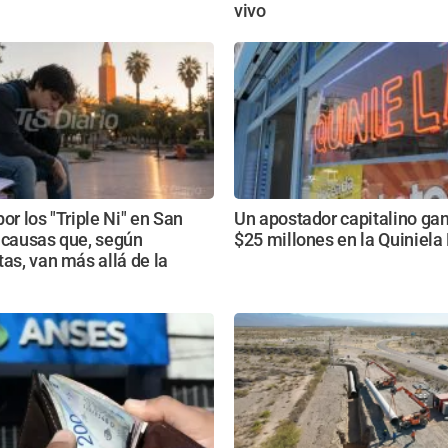
vivo
or los "Triple Ni" en San
Un apostador capitalino ga
 causas que, según
$25 millones en la Quiniel
tas, van más allá de la