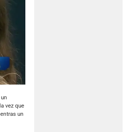
 un
da vez que
entras un