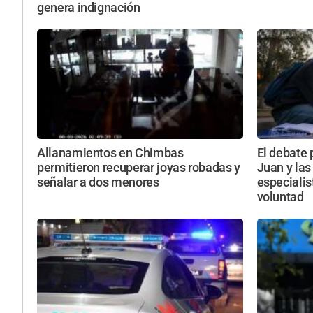
genera indignación
Allanamientos en Chimbas
El debate p
permitieron recuperar joyas robadas y
Juan y las
señalar a dos menores
especialis
voluntad