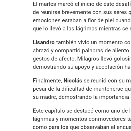
El martes marcó el inicio de este desaf
de reunirse brevemente con sus seres 
emociones estaban a flor de piel cuan
que lo llevó a las lágrimas mientras se
Lisandro
también vivió un momento con
abrazó y compartió palabras de aliento
gestos de afecto, Milagros llevó golos
demostrando su apoyo y aceptación ha
Finalmente,
Nicolás
se reunió con su m
pesar de la dificultad de mantenerse qu
su madre, demostrando la importancia de
Este capítulo se destacó como uno de 
lágrimas y momentos conmovedores tant
como para los que observaban el encue