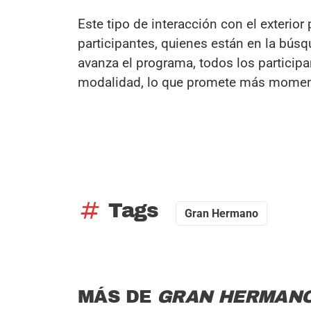
Este tipo de interacción con el exterio
participantes, quienes están en la bús
avanza el programa, todos los participa
modalidad, lo que promete más momen
tag
Tags
Gran Hermano
MÁS DE
GRAN HERMAN