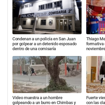
Condenan a un policía en San Juan
Thiago Mes
por golpear a un detenido esposado
formativa 
dentro de una comisaría
noviembr
Video muestra a un hombre
Fuerte vie
golpeando a un burro en Chimbas y
con las cl