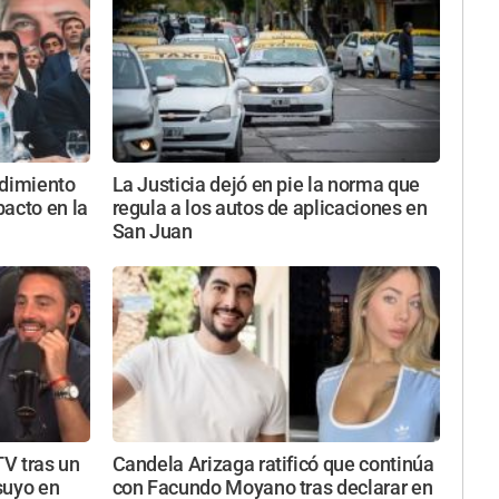
ndimiento
La Justicia dejó en pie la norma que
acto en la
regula a los autos de aplicaciones en
San Juan
TV tras un
Candela Arizaga ratificó que continúa
suyo en
con Facundo Moyano tras declarar en