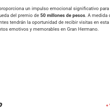
r proporciona un impulso emocional significativo para
queda del premio de
50 millones de pesos
. A medida 
ntes tendrán la oportunidad de recibir visitas en es
tos emotivos y memorables en Gran Hermano.
O
+ 