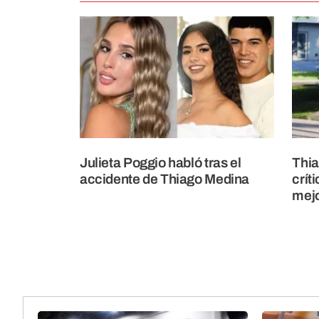
Julieta Poggio habló tras el
Thia
accidente de Thiago Medina
crít
mejo