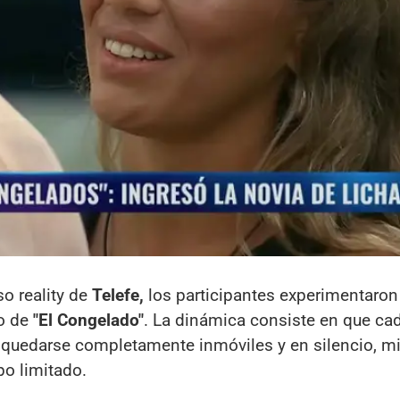
o reality de
Telefe,
los participantes experimentaron
go de
"El Congelado"
. La dinámica consiste en que ca
 quedarse completamente inmóviles y en silencio, mi
po limitado.