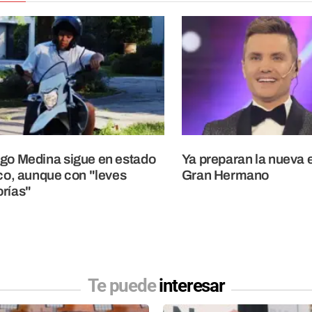
go Medina sigue en estado
Ya preparan la nueva 
ico, aunque con "leves
Gran Hermano
rías"
Te puede
interesar