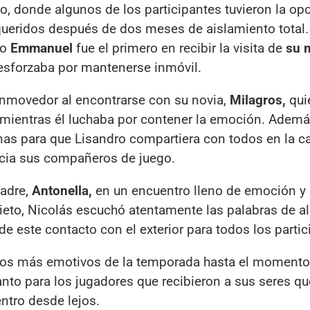
ío, donde algunos de los participantes tuvieron la op
queridos después de dos meses de aislamiento total.
do
Emmanuel
fue el primero en recibir la visita de
su 
 esforzaba por mantenerse inmóvil.
movedor al encontrarse con su novia,
Milagros,
qui
 mientras él luchaba por contener la emoción. Adem
inas para que Lisandro compartiera con todos en la c
cia sus compañeros de juego.
adre,
Antonella,
en un encuentro lleno de emoción y 
ieto, Nicolás escuchó atentamente las palabras de al
 este contacto con el exterior para todos los partic
los más emotivos de la temporada hasta el momento
o para los jugadores que recibieron a sus seres qu
ntro desde lejos.