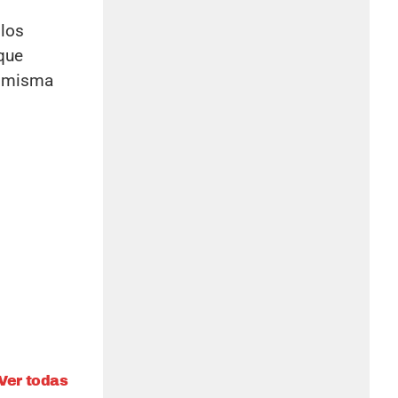
 los
que
ta misma
Ver todas