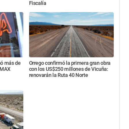
Fiscalía
nó más de
Orrego confirmó la primera gran obra
a MAX
con los US$250 millones de Vicuña:
renovarán la Ruta 40 Norte