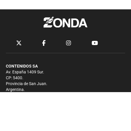
CONTENIDOS SA
Av. España 1409 Sur.
CP: 5400.
Provincia de San Juan.
Argentina.
Contacto
Prensa
+54 264-4033682
Comercial
+54 264-4998755
-
Privacidad