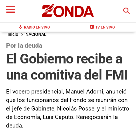
BUSCAR
mic
live_tv
RADIO EN VIVO
TV EN VIVO
Inicio
NACIONAL
Por la deuda
El Gobierno recibe a
una comitiva del FMI
El vocero presidencial, Manuel Adorni, anunció
que los funcionarios del Fondo se reunirán con
el jefe de Gabinete, Nicolás Posse, y el ministro
de Economía, Luis Caputo. Renegociarán la
deuda.