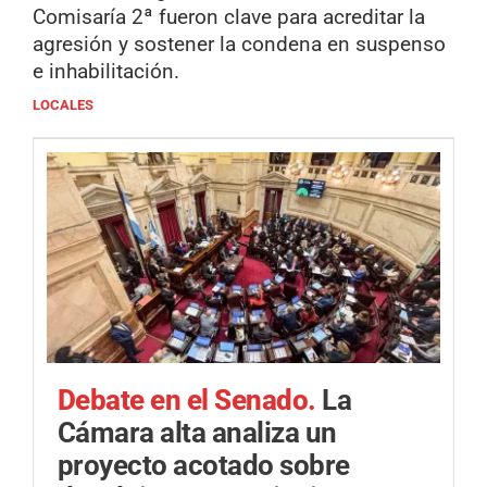
Comisaría 2ª fueron clave para acreditar la
agresión y sostener la condena en suspenso
e inhabilitación.
LOCALES
Debate en el Senado.
La
Cámara alta analiza un
proyecto acotado sobre