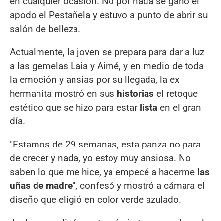
en cualquier ocasión. No por nada se ganó el
apodo el Pestañela y estuvo a punto de abrir su
salón de belleza.
Actualmente, la joven se prepara para dar a luz
a las gemelas Laia y Aimé, y en medio de toda
la emoción y ansias por su llegada, la ex
hermanita mostró en sus
historias
el retoque
estético que se hizo para estar
lista
en el gran
día.
"Estamos de 29 semanas, esta panza no para
de crecer y nada, yo estoy muy ansiosa. No
saben lo que me hice, ya empecé a hacerme
las
uñas de madre
", confesó y mostró a cámara el
diseño que eligió en color verde azulado.