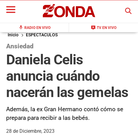
BUSCAR
mic
live_tv
RADIO EN VIVO
TV EN VIVO
Inicio
ESPECTACULOS
Ansiedad
Daniela Celis
anuncia cuándo
nacerán las gemelas
Además, la ex Gran Hermano contó cómo se
prepara para recibir a las bebés.
28 de Diciembre, 2023