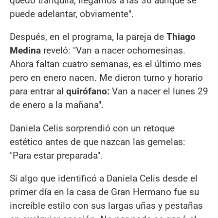
quedo tranquila, llegamos a las 36 aunque se
puede adelantar, obviamente".
Después, en el programa, la pareja de
Thiago
Medina
reveló: "Van a nacer ochomesinas.
Ahora faltan cuatro semanas, es el último mes
pero en enero nacen. Me dieron turno y horario
para entrar al
quirófano:
Van a nacer el lunes 29
de enero a la mañana".
Daniela Celis sorprendió con un retoque
estético antes de que nazcan las gemelas:
"Para estar preparada".
Si algo que identificó a Daniela Celis desde el
primer día en la casa de Gran Hermano fue su
increíble estilo con sus largas uñas y pestañas