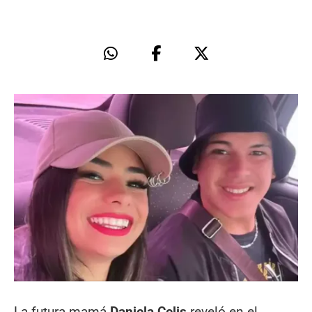
La futura mamá
Daniela Celis
reveló en el