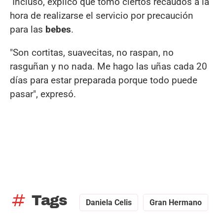
Incluso, explicó que tomó ciertos recaudos a la
hora de realizarse el servicio por precaución
para las
bebes
.
"Son cortitas, suavecitas, no raspan, no
rasguñan y no nada. Me hago las uñas cada 20
días para estar preparada porque todo puede
pasar", expresó.
tag
Tags
Daniela Celis
Gran Hermano