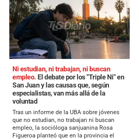
Ni estudian, ni trabajan, ni buscan
empleo.
El debate por los "Triple Ni" en
San Juan y las causas que, según
especialistas, van más allá de la
voluntad
Tras un informe de la UBA sobre jóvenes
que no estudian, no trabajan ni buscan
empleo, la socióloga sanjuanina Rosa
Figueroa planteó que en la provincia el