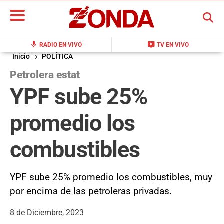
BUSCAR
mic
live_tv
RADIO EN VIVO
TV EN VIVO
Inicio
POLÍTICA
Petrolera estat
YPF sube 25%
promedio los
combustibles
YPF sube 25% promedio los combustibles, muy
por encima de las petroleras privadas.
8 de Diciembre, 2023