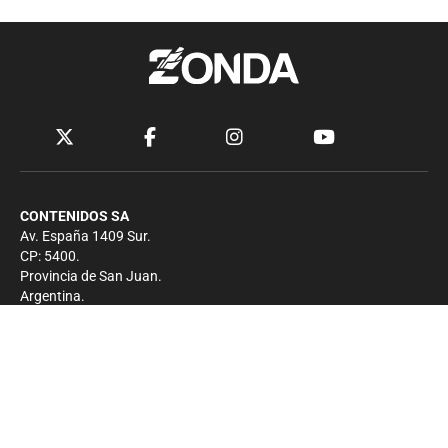
CONTENIDOS SA
Av. España 1409 Sur.
CP: 5400.
Provincia de San Juan.
Argentina.
Contacto
Prensa
+54 264-4033682
Comercial
+54 264-4998755
-
Privacidad