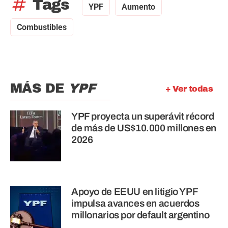
tag
Tags
YPF
Aumento
Combustibles
MÁS DE
YPF
+ Ver todas
YPF proyecta un superávit récord
de más de US$10.000 millones en
2026
Apoyo de EEUU en litigio YPF
impulsa avances en acuerdos
millonarios por default argentino