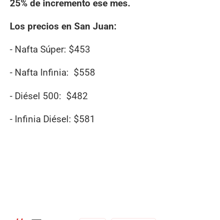
25% de incremento ese mes.
Los precios en San Juan:
- Nafta Súper: $453
- Nafta Infinia: $558
- Diésel 500: $482
- Infinia Diésel: $581