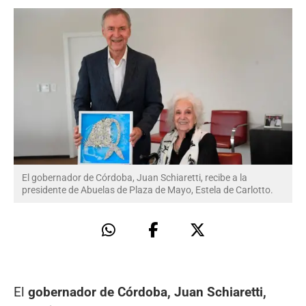
El gobernador de Córdoba, Juan Schiaretti, recibe a la
presidente de Abuelas de Plaza de Mayo, Estela de Carlotto.
El
gobernador de Córdoba, Juan Schiaretti,