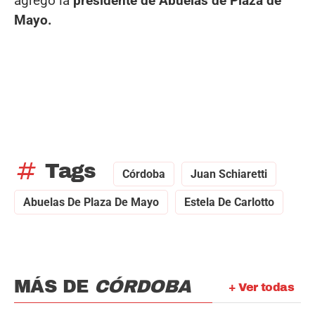
agregó la
presidente de Abuelas de Plaza de
Mayo.
tag
Tags
Córdoba
Juan Schiaretti
Abuelas De Plaza De Mayo
Estela De Carlotto
MÁS DE
CÓRDOBA
+ Ver todas