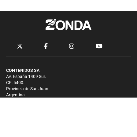
CONTENIDOS SA
Av. España 1409 Sur.
CP: 5400.
Provincia de San Juan.
Argentina.
Contacto
Prensa
+54 264-4033682
Comercial
+54 264-4998755
-
Privacidad