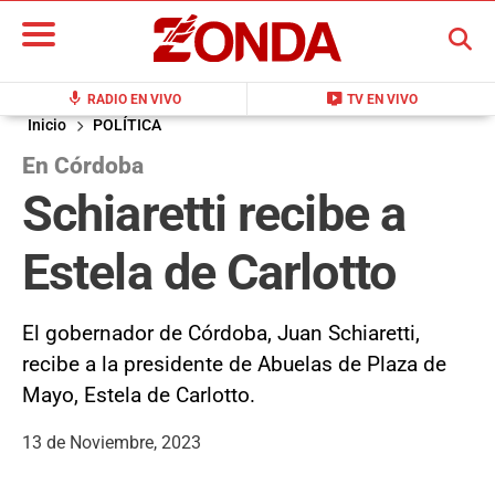
BUSCAR
mic
live_tv
RADIO EN VIVO
TV EN VIVO
Inicio
POLÍTICA
En Córdoba
Schiaretti recibe a
Estela de Carlotto
El gobernador de Córdoba, Juan Schiaretti,
recibe a la presidente de Abuelas de Plaza de
Mayo, Estela de Carlotto.
13 de Noviembre, 2023