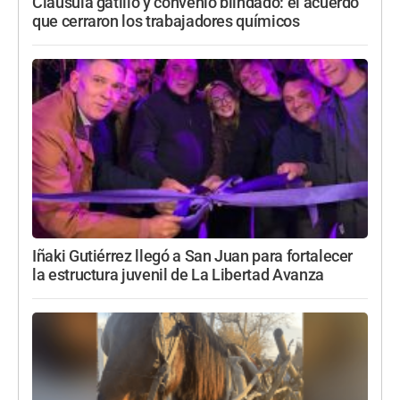
Cláusula gatillo y convenio blindado: el acuerdo
que cerraron los trabajadores químicos
Iñaki Gutiérrez llegó a San Juan para fortalecer
la estructura juvenil de La Libertad Avanza