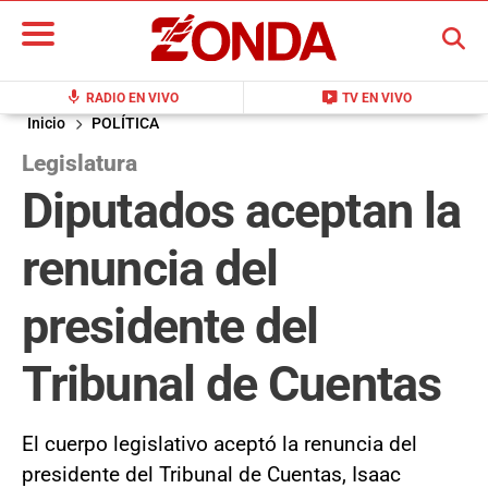
BUSCAR
mic
live_tv
RADIO EN VIVO
TV EN VIVO
Inicio
POLÍTICA
Legislatura
Diputados aceptan la
renuncia del
presidente del
Tribunal de Cuentas
El cuerpo legislativo aceptó la renuncia del
presidente del Tribunal de Cuentas, Isaac