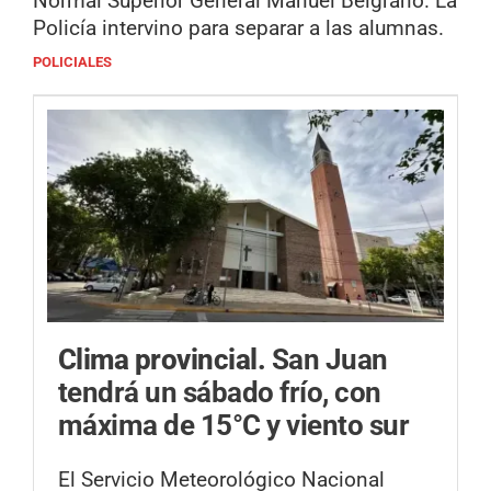
Normal Superior General Manuel Belgrano. La
Policía intervino para separar a las alumnas.
POLICIALES
Clima provincial.
San Juan
tendrá un sábado frío, con
máxima de 15°C y viento sur
El Servicio Meteorológico Nacional