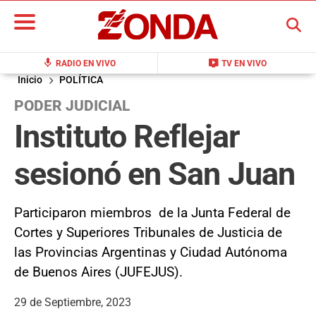
BUSCAR
mic
live_tv
RADIO EN VIVO
TV EN VIVO
Inicio
POLÍTICA
PODER JUDICIAL
Instituto Reflejar
sesionó en San Juan
Participaron miembros de la Junta Federal de
Cortes y Superiores Tribunales de Justicia de
las Provincias Argentinas y Ciudad Autónoma
de Buenos Aires (JUFEJUS).
29 de Septiembre, 2023