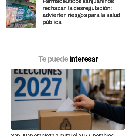
Farmacéuticos sanjuaninos
rechazan la desregulación:
advierten riesgos para la salud
pública
Te puede
interesar
San Juan empieza a mirar el 2027: nombres,