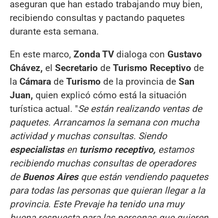
aseguran que han estado trabajando muy bien,
recibiendo consultas y pactando paquetes
durante esta semana.
En este marco,
Zonda TV
dialoga con
Gustavo
Chávez,
el
Secretario
de
Turismo Receptivo
de
la
Cámara
de
Turismo
de la provincia de
San
Juan,
quien explicó cómo está la situación
turística actual. "
Se están realizando ventas de
paquetes. Arrancamos la semana con mucha
actividad y muchas consultas. Siendo
especialistas
en
turismo receptivo,
estamos
recibiendo muchas consultas de operadores
de
Buenos Aires
que están vendiendo paquetes
para todas las personas que quieran llegar a la
provincia. Este Prevaje ha tenido una muy
buena respuesta para las personas que quieren