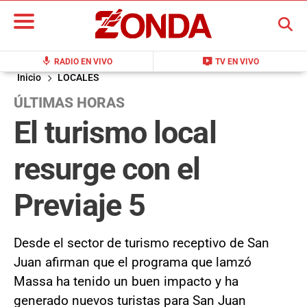
BUSCAR
mic
live_tv
RADIO EN VIVO
TV EN VIVO
Inicio
LOCALES
ÚLTIMAS HORAS
El turismo local
resurge con el
Previaje 5
Desde el sector de turismo receptivo de San
Juan afirman que el programa que lamzó
Massa ha tenido un buen impacto y ha
generado nuevos turistas para San Juan