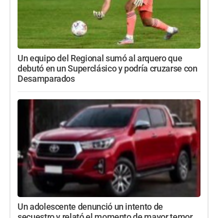
Un equipo del Regional sumó al arquero que
debutó en un Superclásico y podría cruzarse con
Desamparados
Un adolescente denunció un intento de
secuestro y relató el momento de mayor temor