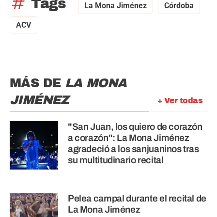
tag
Tags
La Mona Jiménez
Córdoba
ACV
MÁS DE
LA MONA
JIMÉNEZ
+ Ver todas
"San Juan, los quiero de corazón
a corazón": La Mona Jiménez
agradeció a los sanjuaninos tras
su multitudinario recital
Pelea campal durante el recital de
La Mona Jiménez