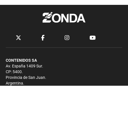
CONTENIDOS SA
Av. España 1409 Sur.
CP: 5400.
Provincia de San Juan.
Argentina.
Contacto
Prensa
+54 264-4033682
Comercial
+54 264-4998755
-
Privacidad