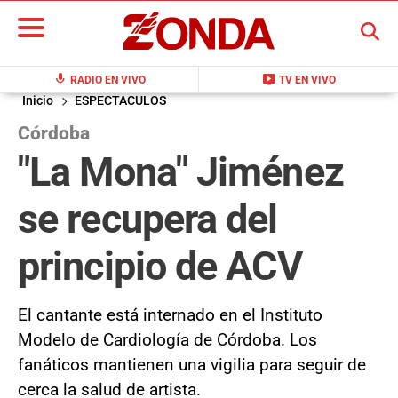
BUSCAR
mic
live_tv
RADIO EN VIVO
TV EN VIVO
Inicio
ESPECTACULOS
Córdoba
"La Mona" Jiménez
se recupera del
principio de ACV
El cantante está internado en el Instituto
Modelo de Cardiología de Córdoba. Los
fanáticos mantienen una vigilia para seguir de
cerca la salud de artista.