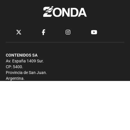
CONTENIDOS SA
Av. España 1409 Sur.
CP: 5400.
Provincia de San Juan.
Argentina.
Contacto
Prensa
+54 264-4033682
Comercial
+54 264-4998755
-
Privacidad