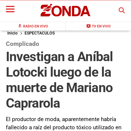
BUSCAR
mic
live_tv
RADIO EN VIVO
TV EN VIVO
Inicio
ESPECTACULOS
Complicado
Investigan a Aníbal
Lotocki luego de la
muerte de Mariano
Caprarola
El productor de moda, aparentemente habría
fallecido a raíz del producto tóxico utilizado en