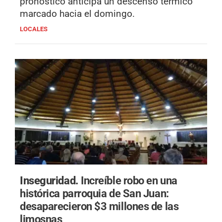
pronóstico anticipa un descenso térmico
marcado hacia el domingo.
LOCALES
Inseguridad.
Increíble robo en una
histórica parroquia de San Juan:
desaparecieron $3 millones de las
limosnas