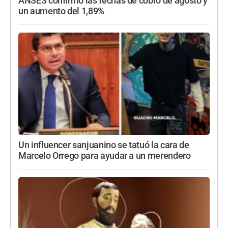
ANSES confirmó las fechas de cobro de agosto y
un aumento del 1,89%
Un influencer sanjuanino se tatuó la cara de
Marcelo Orrego para ayudar a un merendero