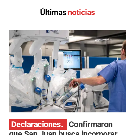
Últimas
noticias
Declaraciones.
Confirmaron
que San Juan busca incorporar