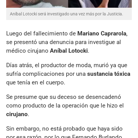
Aníbal Lotocki será investigado una vez más por la Justicia.
Luego del fallecimiento de
Mariano Caprarola
,
se presentó una denuncia para investigue al
médico cirujano
Aníbal Lotocki
.
Días atrás, el productor de moda, murió ya que
sufría complicaciones por una
sustancia tóxica
que tenía en el cuerpo.
Se presume que su deceso se desencadenó
como producto de la operación que le hizo el
cirujano
.
Sin embargo, no está probado que haya sido
por esa razón, por lo que Fernando Burlando